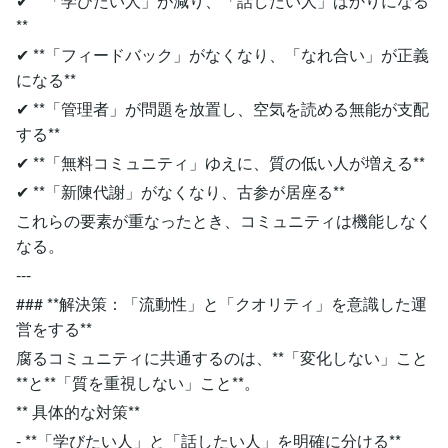
✔ **「学びたい人」が減り、「話したい人」ばかりになる
**
✔ **「フィードバック」がなくなり、「なれ合い」が正義
になる**
✔ **「管理者」が問題を放置し、空気を読める無能が支配
する**
✔ **「無料コミュニティ」ゆえに、質の低い人が増える**
✔ **「新陳代謝」がなくなり、古参が居座る**
これらの要素が重なったとき、コミュニティは機能しなく
なる。
---
### **解決策：「流動性」と「クオリティ」を意識した運
営をする**
腐るコミュニティに共通するのは、**「変化しない」こと
**と**「質を重視しない」こと**。
** 具体的な対策**
- **「学びたい人」と「話したい人」を明確に分ける**