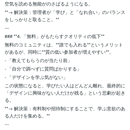
空気を読める無能がのさばるようになる。
**→ 解決策：管理者が「学び」と「なれ合い」のバランス
をしっかりと取ること。**
---
### **4. 「無料」がもたらすクオリティの低下**
無料のコミュニティは、**誰でも入れる**というメリット
があるが、同時に**質の低い参加者が増えやすい**。
- 「教えてもらうのが当たり前」
- 「自分で調べずに質問ばかりする」
- 「デザインを学ぶ気がない」
この状態になると、学びたい人はどんどん離れ、最終的に
「デザインに興味がない人だけが残る」という悲劇が起き
る。
**→ 解決策：有料制や招待制にすることで、学ぶ意欲のあ
る人だけを集める。**
---