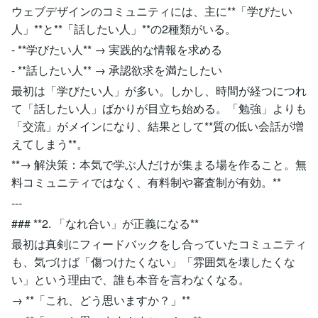
ウェブデザインのコミュニティには、主に**「学びたい
人」**と**「話したい人」**の2種類がいる。
- **学びたい人** → 実践的な情報を求める
- **話したい人** → 承認欲求を満たしたい
最初は「学びたい人」が多い。しかし、時間が経つにつれ
て「話したい人」ばかりが目立ち始める。「勉強」よりも
「交流」がメインになり、結果として**質の低い会話が増
えてしまう**。
**→ 解決策：本気で学ぶ人だけが集まる場を作ること。無
料コミュニティではなく、有料制や審査制が有効。**
---
### **2. 「なれ合い」が正義になる**
最初は真剣にフィードバックをし合っていたコミュニティ
も、気づけば「傷つけたくない」「雰囲気を壊したくな
い」という理由で、誰も本音を言わなくなる。
→ **「これ、どう思いますか？」**