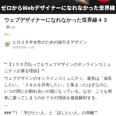
ウェブデザイナーになれなかった世界線４３
記事
学び
ヒロユキ＠女性のための線引きデザイン
2025/03/06 11:25
**【１５０万払ってもウェブデザインのオンラインコミュ
ニティが腐る理由】**
ウェブデザインのオンラインコミュニティ。最初は「成長
したい」「スキルを共有したい」と集まったはずなのに、
いつの間にか馴れ合いの場になっている。なぜ、こうも簡
単に腐ってしまうのか？その理由を徹底解剖する。
---
### **1. 「学びたい人」と「話したい人」の乖離**