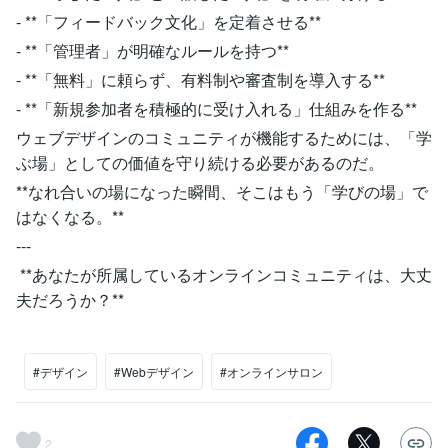
- **「フィードバック文化」を定着させる**
- **「管理者」が明確なルールを持つ**
- **「無料」に頼らず、有料制や審査制を導入する**
- **「新規参加者を積極的に受け入れる」仕組みを作る**
ウェブデザインのコミュニティが機能するためには、「学
ぶ場」としての価値を守り続ける必要があるのだ。
**なれ合いの場になった瞬間、そこはもう「学びの場」で
はなくなる。**
---
**あなたが所属しているオンラインコミュニティは、大丈
夫だろうか？**
#デザイン
#Webデザイン
#オンラインサロン
2