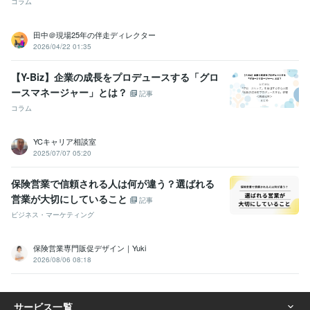
コラム
田中＠現場25年の伴走ディレクター
2026/04/22 01:35
【Y-Biz】企業の成長をプロデュースする「グロ
ースマネージャー」とは？
記事
コラム
YCキャリア相談室
2025/07/07 05:20
保険営業で信頼される人は何が違う？選ばれる
営業が大切にしていること
記事
ビジネス・マーケティング
保険営業専門販促デザイン｜Yuki
2026/08/06 08:18