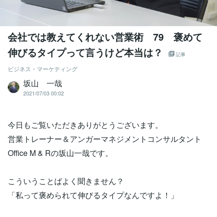
会社では教えてくれない営業術 79 褒めて
伸びるタイプって言うけど本当は？
記事
ビジネス・マーケティング
坂山 一哉
2021/07/03 00:02
今日もご覧いただきありがとうございます。
営業トレーナー＆アンガーマネジメントコンサルタント
Office M & Rの坂山一哉です。
こういうことばよく聞きません？
「私って褒められて伸びるタイプなんですよ！」