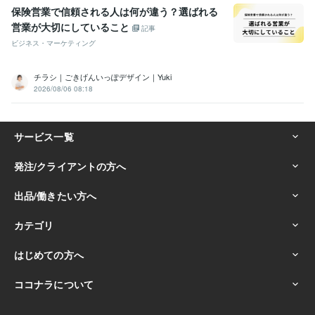
保険営業で信頼される人は何が違う？選ばれる
営業が大切にしていること
記事
ビジネス・マーケティング
チラシ｜ごきげんいっぽデザイン｜Yuki
2026/08/06 08:18