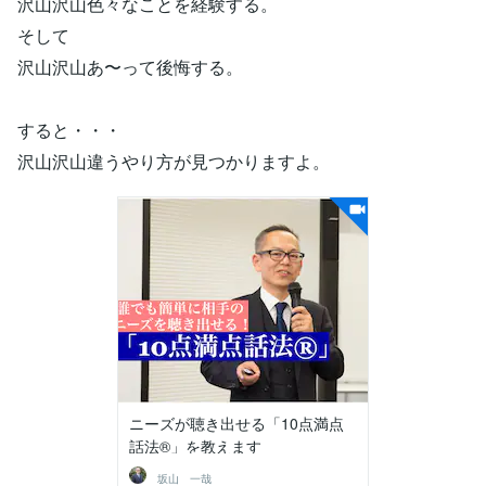
沢山沢山色々なことを経験する。
そして
沢山沢山あ〜って後悔する。
すると・・・
沢山沢山違うやり方が見つかりますよ。
ニーズが聴き出せる「10点満点
話法®︎」を教えます
坂山 一哉