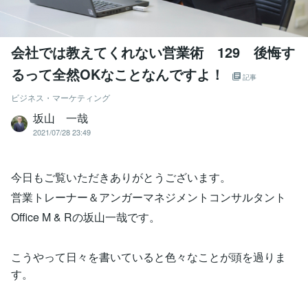
会社では教えてくれない営業術 129 後悔す
るって全然OKなことなんですよ！
記事
ビジネス・マーケティング
坂山 一哉
2021/07/28 23:49
今日もご覧いただきありがとうございます。
営業トレーナー＆アンガーマネジメントコンサルタント
Office M & Rの坂山一哉です。
こうやって日々を書いていると色々なことが頭を過りま
す。