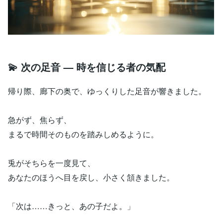
💫 次の足音 — 時を信じる者の気配
帰り際、廊下の奥で、ゆっくりした足音が響きました。
急がず、焦らず、
まるで時間そのものを踏みしめるように。
兎がそちらを一度見て、
あなたのほうへ目を戻し、小さく頷きました。
「次は……きっと、あの子だよ。」