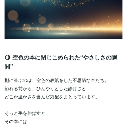
🌖 空色の本に閉じこめられた“やさしさの瞬
間”
棚に並ぶのは、空色の表紙をした不思議な本たち。
触れる前から、ひんやりとした静けさと
どこか温かさを含んだ気配をまとっています。
そっと手を伸ばすと、
その本には