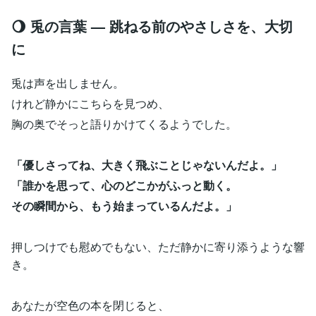
🌖 兎の言葉 — 跳ねる前のやさしさを、大切
に
兎は声を出しません。
けれど静かにこちらを見つめ、
胸の奥でそっと語りかけてくるようでした。
「優しさってね、大きく飛ぶことじゃないんだよ。」
「誰かを思って、心のどこかがふっと動く。
その瞬間から、もう始まっているんだよ。」
押しつけでも慰めでもない、ただ静かに寄り添うような響
き。
あなたが空色の本を閉じると、