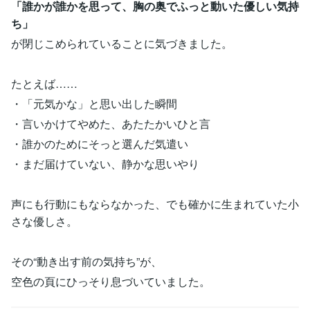
「誰かが誰かを思って、胸の奥でふっと動いた優しい気持
ち」
が閉じこめられていることに気づきました。
たとえば……
・「元気かな」と思い出した瞬間
・言いかけてやめた、あたたかいひと言
・誰かのためにそっと選んだ気遣い
・まだ届けていない、静かな思いやり
声にも行動にもならなかった、でも確かに生まれていた小
さな優しさ。
その“動き出す前の気持ち”が、
空色の頁にひっそり息づいていました。