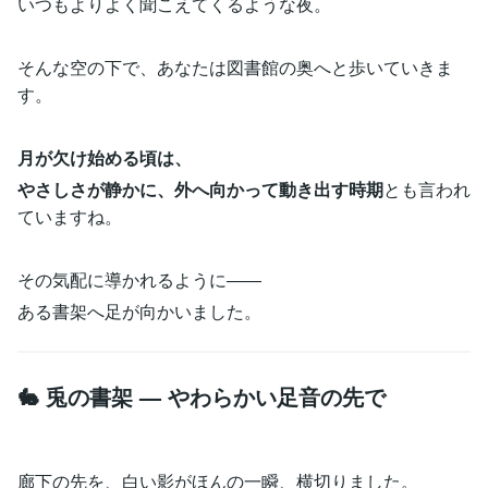
いつもよりよく聞こえてくるような夜。
そんな空の下で、あなたは図書館の奥へと歩いていきま
す。
月が欠け始める頃は、
やさしさが静かに、外へ向かって動き出す時期
とも言われ
ていますね。
その気配に導かれるように――
ある書架へ足が向かいました。
🐇 兎の書架 — やわらかい足音の先で
廊下の先を、白い影がほんの一瞬、横切りました。