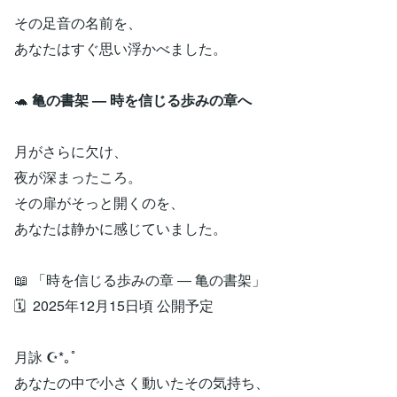
その足音の名前を、
あなたはすぐ思い浮かべました。
🐢
亀の書架 — 時を信じる歩みの章へ
月がさらに欠け、
夜が深まったころ。
その扉がそっと開くのを、
あなたは静かに感じていました。
📖 「時を信じる歩みの章 ― 亀の書架」
🗓 2025年12月15日頃 公開予定
月詠 ☪︎*｡ﾟ
あなたの中で小さく動いたその気持ち、