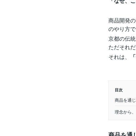
「なぜ、こ
商品開発の
のやり方で
京都の伝統
ただそれだ
それは、
「
目次
商品を通じ
理念から、
商品を通