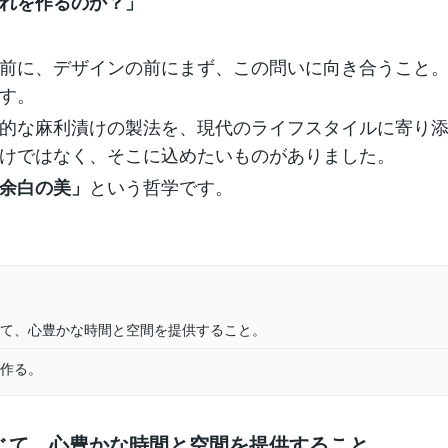
れを作るのか？」
前に、デザインの前にまず、この問いに向き合うこと
す。
的な麻利漬けの製法を、現代のライフスタイルに寄り
けではなく、そこに込めたいものがありました。
という哲学です。
余白の美」
て、心豊かな時間と空間を提供すること。
作る。
じて、心豊かな時間と空間を提供すること。