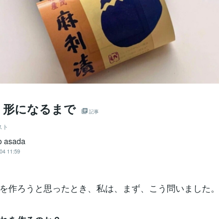
、形になるまで
記事
スト
to asada
04 11:59
を作ろうと思ったとき、私は、まず、こう問いました