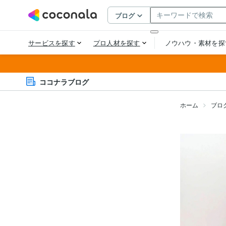
ココナラブログ
ホーム
ブロ