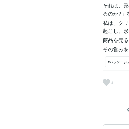
それは、形
るのか?」
私は、クリ
起こし、形
商品を売る
その営みを
#パッケージ
4