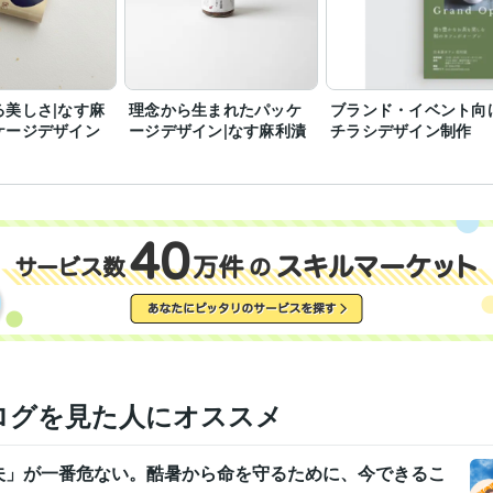
る美しさ|なす麻
理念から生まれたパッケ
ブランド・イベント向
ケージデザイン
ージデザイン|なす麻利漬
チラシデザイン制作
ログを見た人にオススメ
夫」が一番危ない。酷暑から命を守るために、今できるこ