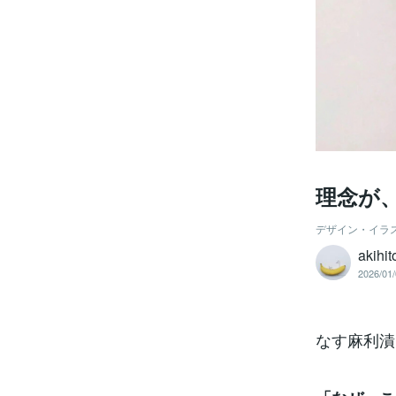
理念が
デザイン・イラ
akihi
2026/01/
なす麻利漬