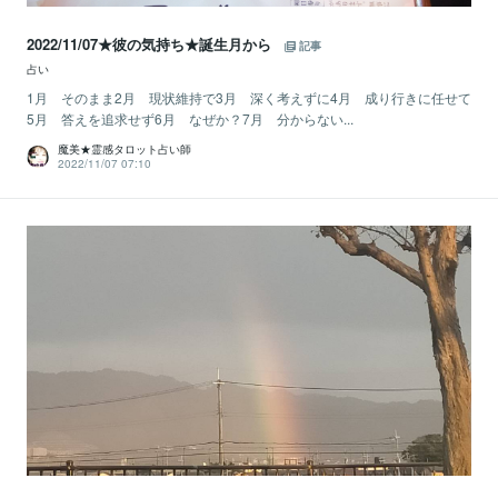
2022/11/07★彼の気持ち★誕生月から
記事
占い
1月 そのまま2月 現状維持で3月 深く考えずに4月 成り行きに任せて
5月 答えを追求せず6月 なぜか？7月 分からない...
魔美★霊感タロット占い師
2022/11/07 07:10