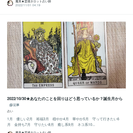
魔美★霊感タロット占い師
2022/11/01 04:19
2022/10/30★あなたのことを回りはどう思っているか？誕生月から
記事
占い
1月 優しい2月 裕福3月 穏やか4月 華やか5月 守って行きたい6
月 金持ち7月 守りたい8月 癒し系9月 ネコ系10...
魔美★霊感タロット占い師