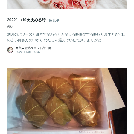
2022/11/10★決める時
記事
占い
満月のパワーの引継ぎで変わるとき変える時修復する時取り戻すとき沢山
の占い師さんの中から わたしを選んでいただき、ありがと...
魔美★霊感タロット占い師
2022/11/09 20:37