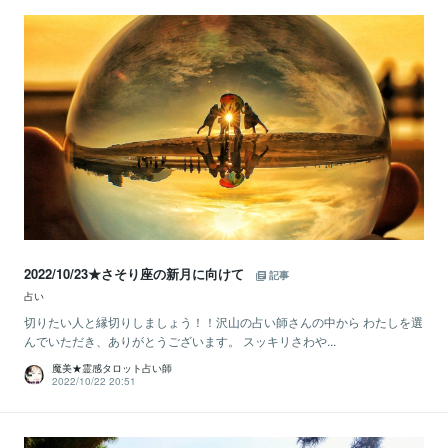
2022/10/23★さそり座の新月に向けて
記事
占い
切りたい人と縁切りしましょう！！沢山の占い師さんの中から わたしを選
んでいただき、ありがとうございます。 スッキリさわや...
魔美★霊感タロット占い師
2022/10/22 20:51