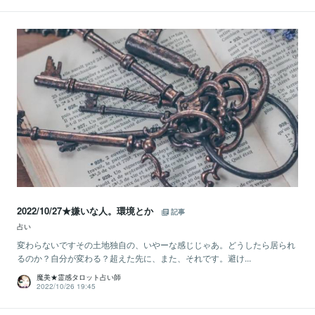
2022/10/27★嫌いな人。環境とか
記事
占い
変わらないですその土地独自の、いやーな感じじゃあ。どうしたら居られ
るのか？自分が変わる？超えた先に、また、それです。避け...
魔美★霊感タロット占い師
2022/10/26 19:45