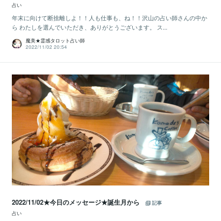
占い
年末に向けて断捨離しよ！！人も仕事も、ね！！沢山の占い師さんの中か
ら わたしを選んでいただき、ありがとうございます。 ス...
魔美★霊感タロット占い師
2022/11/02 20:54
2022/11/02★今日のメッセージ★誕生月から
記事
占い