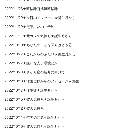
2022/11/03★断捨離断捨離断捨離
2022/11/02★今日のメッセージ★誕生月から
2022/11/02★電話占いのご予約
2022/11/01★元カレの気持ち★誕生月から
2022/10/30★あなたのことを回りはどう思って...
2022/10/27★これからのふたり★誕生月から
2022/10/27★嫌いな人。環境とか
2022/10/23★さそり座の新月に向けて
2022/10/18★守護霊様からのメッセージ★誕生...
2022/10/17★仕事運★誕生月から
2022/10/15★彼の気持ち★誕生月から
2022/10/12★彼の気持ち
2022/10/11🔯年内の注意🔯誕生月から
2022/10/10🔯彼の気持ち🔯誕生月から