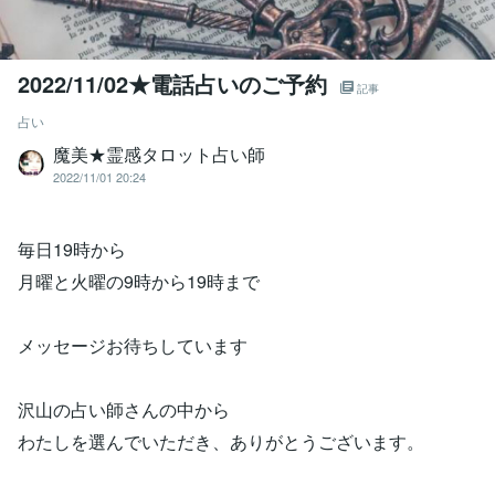
2022/11/02★電話占いのご予約
記事
占い
魔美★霊感タロット占い師
2022/11/01 20:24
毎日19時から
月曜と火曜の9時から19時まで
メッセージお待ちしています
沢山の占い師さんの中から
わたしを選んでいただき、ありがとうございます。