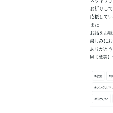
スッキリさ
お祈りして
応援してい
また
お話をお聴
楽しみにお
ありがとう
M【魔美】
#恋愛
#
#シングルマ
#続かない