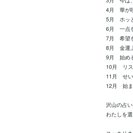
3月 今は
4月 華が
5月 ホッ
6月 一点
7月 希望
8月 金運
9月 始め
10月 リ
11月 せ
12月 始
沢山の占い
わたしを選