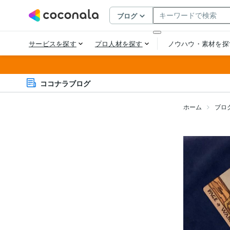
ココナラブログ
ホーム
ブロ