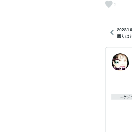
2
2022
回りはど
スケジ