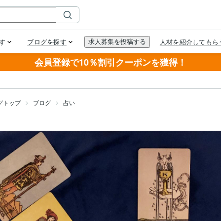
会員登録で10％割引クーポンを獲得！
グトップ
ブログ
占い