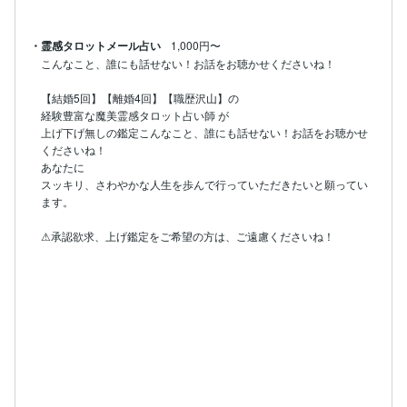
・霊感タロットメール占い
1,000円〜
こんなこと、誰にも話せない！お話をお聴かせくださいね！

【結婚5回】【離婚4回】【職歴沢山】の

経験豊富な魔美霊感タロット占い師 が

上げ下げ無しの鑑定こんなこと、誰にも話せない！お話をお聴かせ
くださいね！

あなたに

スッキリ、さわやかな人生を歩んで行っていただきたいと願ってい
ます。

⚠承認欲求、上げ鑑定をご希望の方は、ご遠慮くださいね！
