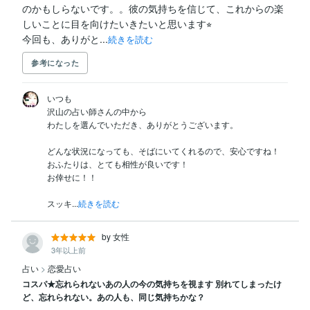
のかもしらないです。。彼の気持ちを信じて、これからの楽
しいことに目を向けたいきたいと思います⭐︎

今回も、ありがと...
続きを読む
参考になった
いつも

沢山の占い師さんの中から

わたしを選んでいただき、ありがとうございます。

どんな状況になっても、そばにいてくれるので、安心ですね！

おふたりは、とても相性が良いです！

お倖せに！！

スッキ...
続きを読む
by 女性
3年以上前
占い
>
恋愛占い
コスパ★忘れられないあの人の今の気持ちを視ます 別れてしまったけ
ど、忘れられない。あの人も、同じ気持ちかな？