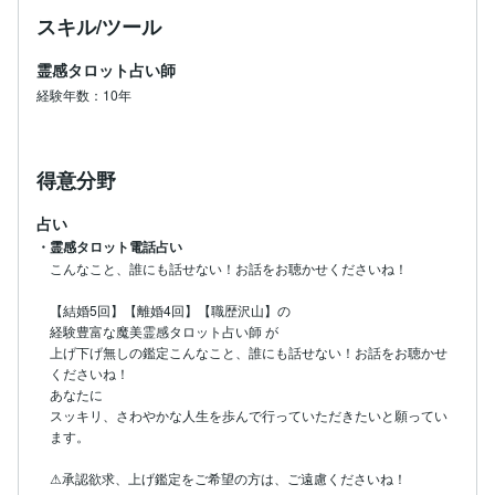
スキル/ツール
霊感タロット占い師
経験年数：10年
得意分野
占い
・霊感タロット電話占い
こんなこと、誰にも話せない！お話をお聴かせくださいね！

【結婚5回】【離婚4回】【職歴沢山】の

経験豊富な魔美霊感タロット占い師 が

上げ下げ無しの鑑定こんなこと、誰にも話せない！お話をお聴かせ
くださいね！

あなたに

スッキリ、さわやかな人生を歩んで行っていただきたいと願ってい
ます。

⚠承認欲求、上げ鑑定をご希望の方は、ご遠慮くださいね！
