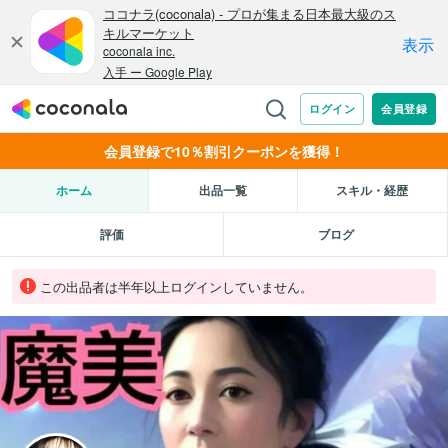
会員登録で10％割引クーポンを獲得！
ホーム
出品一覧
スキル・経歴
評価
ブログ
この出品者は半年以上ログインしていません。