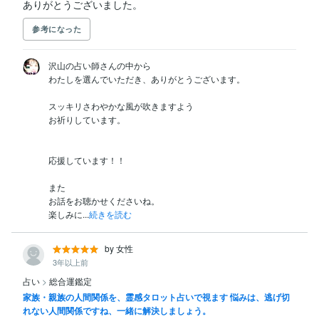
ありがとうございました。
参考になった
沢山の占い師さんの中から

わたしを選んでいただき、ありがとうございます。

スッキリさわやかな風が吹きますよう

お祈りしています。

応援しています！！

また

お話をお聴かせくださいね。

楽しみに...
続きを読む
by 女性
3年以上前
占い
>
総合運鑑定
家族・親族の人間関係を、霊感タロット占いで視ます 悩みは、逃げ切
れない人間関係ですね、一緒に解決しましょう。