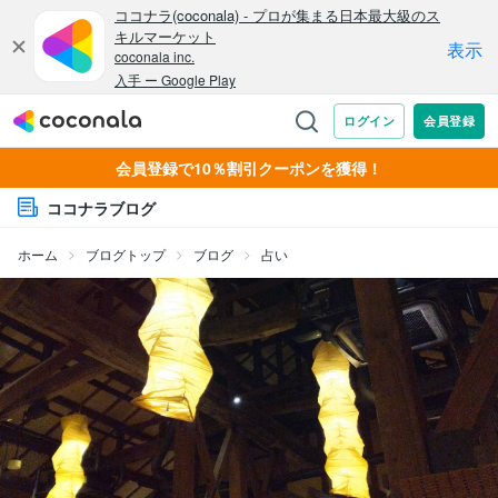
会員登録で10％割引クーポンを獲得！
ココナラブログ
ホーム
ブログトップ
ブログ
占い