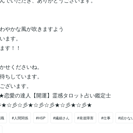
んでいただき、ありがとうございます。
わやかな風が吹きますよう
います。
ます！！
かせくださいね。
待ちしています。
ございます。
★恋愛の達人【開運】霊感タロット占い鑑定士
彡★☆彡☆彡★☆彡☆彡★☆彡★☆彡★
転職
#人間関係
#HSP
#繊細さん
#発達障害
#仕事
#続かな