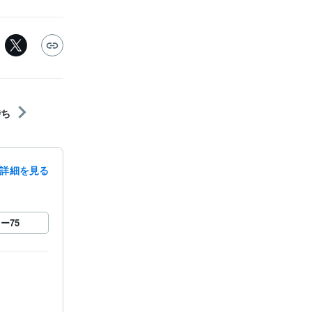
持ち
詳細を見る
ロー
75