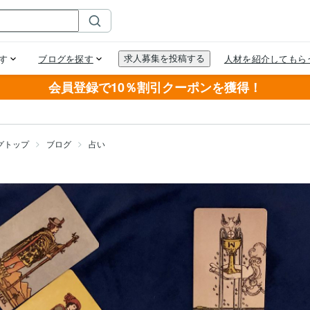
会員登録で10％割引クーポンを獲得！
グトップ
ブログ
占い