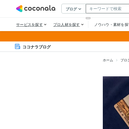
ココナラブログ
ホーム
ブロ