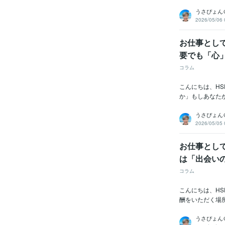
うさぴょん
2026/05/06 
お仕事とし
要でも「心
コラム
こんにちは、H
か」もしあなた
うさぴょん
2026/05/05 
お仕事とし
は「出会い
コラム
こんにちは、H
酬をいただく場
うさぴょん