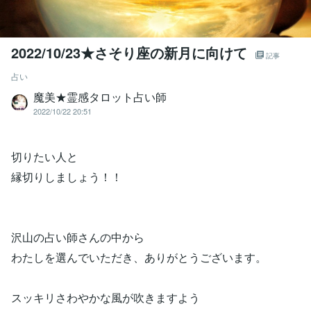
2022/10/23★さそり座の新月に向けて
記事
占い
魔美★霊感タロット占い師
2022/10/22 20:51
切りたい人と
縁切りしましょう！！
沢山の占い師さんの中から
わたしを選んでいただき、ありがとうございます。
スッキリさわやかな風が吹きますよう