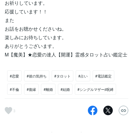
お祈りしています。
応援しています！！
また
お話をお聴かせくださいね。
楽しみにお待ちしています。
ありがとうございます。
M【魔美】★恋愛の達人【開運】霊感タロット占い鑑定士
#恋愛
#彼の気持ち
#タロット
#占い
#電話鑑定
#不倫
#復縁
#離婚
#結婚
#シングルマザー♯呪縛
3