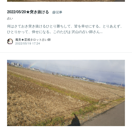
2022/05/20★突き抜ける
記事
占い
何はさておき突き抜けるひとり勝ちして、皆を幸せにする。とりあえず、
ひとりかって、倖せになる。このたびは 沢山の占い師さん...
魔美★霊感タロット占い師
2022/05/19 17:24