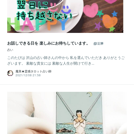
お話しできる日を 楽しみにお待ちしています。
記事
占い
このたびは 沢山の占い師さんの中から 私を選んでいただき ありがとうご
ざいます。 素敵な貴女には 素敵な人生が開けて行き...
魔美★霊感タロット占い師
2021/12/08 21:58