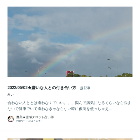
2022/05/02★嫌いな人との付き合い方
記事
占い
合わない人ととは逢わなくていい。。。悩んで病気になるくらいなら悩ま
ないで健康でいて逢わなきゃならない時に仮病を使っちゃえ...
魔美★霊感タロット占い師
2022/05/04 14:10