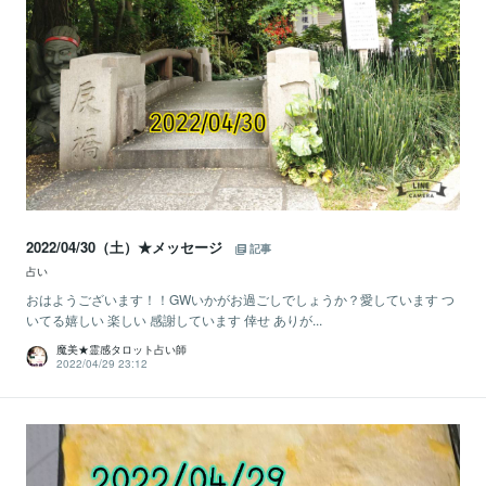
2022/04/30（土）★メッセージ
記事
占い
おはようございます！！GWいかがお過ごしでしょうか？愛しています つ
いてる嬉しい 楽しい 感謝しています 倖せ ありが...
魔美★霊感タロット占い師
2022/04/29 23:12