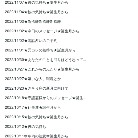
2022/11/07★彼の気持ち★誕生月から
2022/11/04★彼の気持ち★誕生月から
2022/11/03★断捨離断捨離断捨離
2022/11/02★今日のメッセージ★誕生月から
2022/11/02★電話占いのご予約
2022/11/01★元カレの気持ち★誕生月から
2022/10/30★あなたのことを回りはどう思って...
2022/10/27★これからのふたり★誕生月から
2022/10/27★嫌いな人。環境とか
2022/10/23★さそり座の新月に向けて
2022/10/18★守護霊様からのメッセージ★誕生...
2022/10/17★仕事運★誕生月から
2022/10/15★彼の気持ち★誕生月から
2022/10/12★彼の気持ち
2022/10/11🔯年内の注意🔯誕生月から