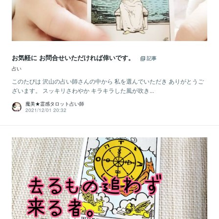
お気軽に お問合せいただければ倖いです。
記事
占い
このたびは 沢山の占い師さんの中から 私を選んでいただき ありがとうご
ざいます。 スッキリさわやか キラキラした風が吹き...
魔美★霊感タロット占い師
2021/12/01 20:32