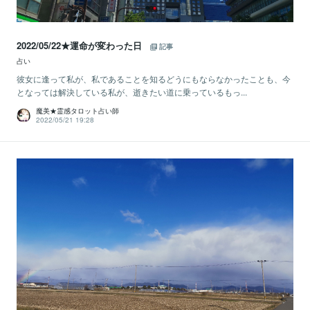
2022/05/22★運命が変わった日
記事
占い
彼女に逢って私が、私であることを知るどうにもならなかったことも、今
となっては解決している私が、逝きたい道に乗っているもっ...
魔美★霊感タロット占い師
2022/05/21 19:28