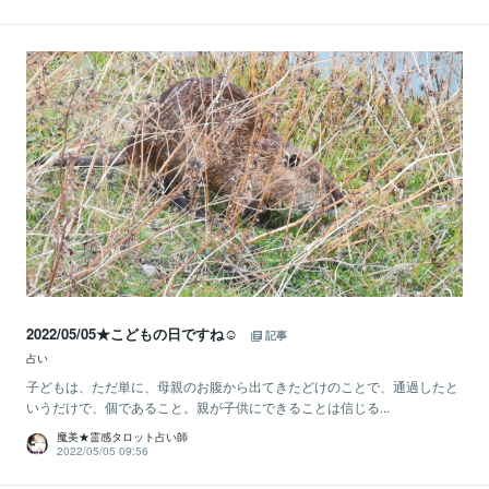
2022/05/05★こどもの日ですね☺️
記事
占い
子どもは、ただ単に、母親のお腹から出てきたどけのことで、通過したと
いうだけで、個であること。親が子供にできることは信じる...
魔美★霊感タロット占い師
2022/05/05 09:56