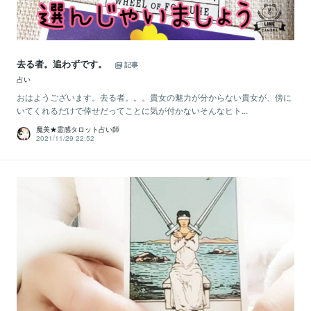
去る者。追わずです。
記事
占い
おはようございます。去る者。。。貴女の魅力が分からない貴女が、傍に
いてくれるだけで倖せだってことに気が付かないそんなヒト...
魔美★霊感タロット占い師
2021/11/29 22:52