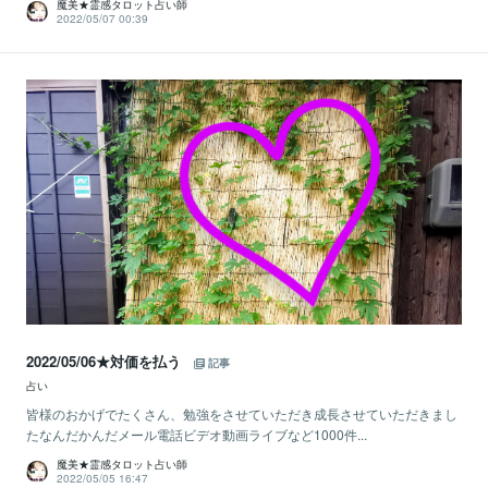
魔美★霊感タロット占い師
2022/05/07 00:39
2022/05/06★対価を払う
記事
占い
皆様のおかげでたくさん、勉強をさせていただき成長させていただきまし
たなんだかんだメール電話ビデオ動画ライブなど1000件...
魔美★霊感タロット占い師
2022/05/05 16:47