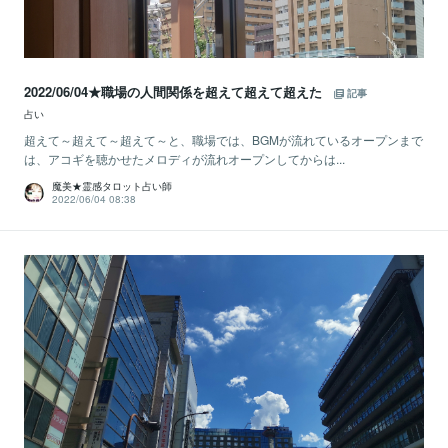
2022/06/04★職場の人間関係を超えて超えて超えた
記事
占い
超えて～超えて～超えて～と、職場では、BGMが流れているオープンまで
は、アコギを聴かせたメロディが流れオープンしてからは...
魔美★霊感タロット占い師
2022/06/04 08:38