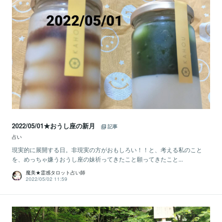
2022/05/01★おうし座の新月
記事
占い
現実的に展開する日。非現実の方がおもしろい！！と、考える私のこと
を、めっちゃ嫌うおうし座の妹祈ってきたこと願ってきたこと...
魔美★霊感タロット占い師
2022/05/02 11:59