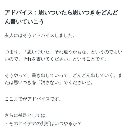
アドバイス：思いついたら思いつきをどんど
ん書いていこう
友人にはそうアドバイスしました。
つまり、「思いついた、それ違うかもな、というのでもい
いので、それを書いてください」ということです。
そうやって、書き出していって、どんどん出していく。ま
たは思いつきを「消さない」でくださいと。
ここまでがアドバイスです。
さらに補足としては、
・そのアイデアの判断はいつやるか？