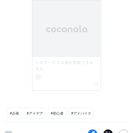
#企画
#アイデア
#初心者
#アドバイス