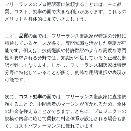
フリーランスのプロ翻訳家に依頼することには、主に品
質、コスト、効率の面で大きな利点があります。これらの
メリットを具体的に見ていきましょう。
まず、
品質
の面では、フリーランス翻訳家が特定の分野に
精通しているケースが多く、専門知識を活かした翻訳が可
能です。例えば、技術翻訳や特許翻訳のような高度な専門
性を要求される分野では、知識が不足していると正確な翻
訳が難しくなります。しかし、フリーランス翻訳家は特定
分野に特化していることが多く、的確な用語選択や表現が
可能です。
次に、
コスト効率
の面では、フリーランス翻訳家に直接依
頼することで、中間業者のマージンが省かれるため、全体
の料金を抑えることができます。さらに、プロジェクトの
規模や内容に応じて柔軟な料金体系が設定される場合も多
く、コストパフォーマンスに優れています。