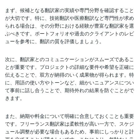
まず、候補となる翻訳家の実績や専門分野を確認すること
が大切です。特に、技術翻訳や医療翻訳など専門性が求め
られる場合は、その分野における経験が豊富な翻訳家を選
ぶべきです。ポートフォリオや過去のクライアントのレビ
ューを参考に、翻訳の質を評価しましょう。
次に、翻訳家とのコミュニケーションがスムーズであるこ
とが重要です。プロジェクトの詳細な要件や希望を正確に
伝えることで、双方が納得のいく成果物が得られます。特
に、用語の使い方やトーンなど、細かいニュアンスについ
て事前に話し合うことで、期待外れの結果を防ぐことがで
きます。
また、納期や料金について明確に合意しておくことも重要
です。フリーランス翻訳家は柔軟性が高い一方で、スケジ
ュール調整が必要な場合もあるため、事前にしっかりと計