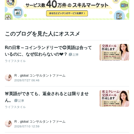
英語
ネイティブレベル
このブログを見た人にオススメ
Rの日常～コインランドリーで😊英語は合って
いるのに、なぜ伝わらないの💔？
記事
ライフスタイル
R．global コンサルタントファーム
2026/07/27 06:46
🚨英語ができても、返金されるとは限りませ
ん。
記事
ライフスタイル
R．global コンサルタントファーム
2026/07/10 12:59