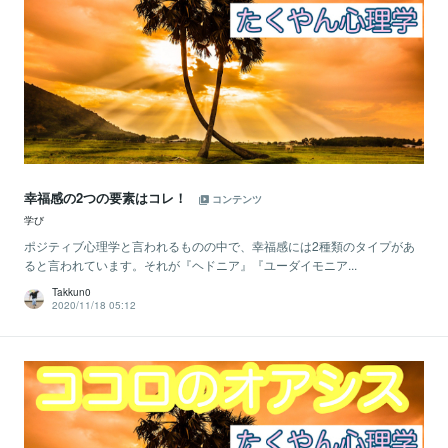
幸福感の2つの要素はコレ！
コンテンツ
学び
ポジティブ心理学と言われるものの中で、幸福感には2種類のタイプがあ
ると言われています。それが『ヘドニア』『ユーダイモニア...
Takkun0
2020/11/18 05:12