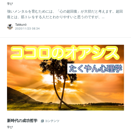
学び
強いメンタルを育むためには、「心の超回復」が大切だと考えます。超回
復とは、筋トレをする人だとわかりやすいと思うのですが、...
Takkun0
2020/11/23 08:34
新時代の成功哲学
コンテンツ
学び