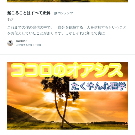
起こることはすべて正解
コンテンツ
学び
これまでの僕の発信の中で、・自分を信頼する・人を信頼するということ
をお伝えしていたことがあります。しかしそれに加えて実は...
Takkun0
2020/11/23 08:38