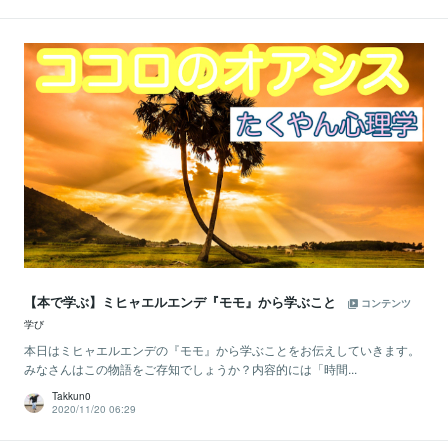
【本で学ぶ】ミヒャエルエンデ『モモ』から学ぶこと
コンテンツ
学び
本日はミヒャエルエンデの『モモ』から学ぶことをお伝えしていきます。
みなさんはこの物語をご存知でしょうか？内容的には「時間...
Takkun0
2020/11/20 06:29