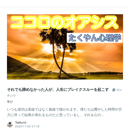
それでも諦めなかった人が、人生にブレイクスルーを起こす
コン
テンツ
学び
いつも成功は直線ではなく曲線で描かれます。僕たちは費やした時間や労
力に伴って結果が表れるものだと思っているし、それを心の...
Takkun0
2020/11/20 07:18