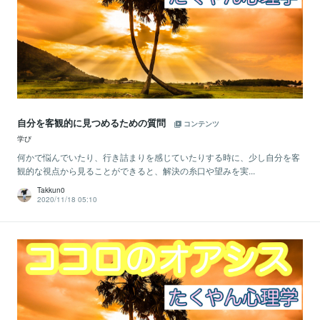
自分を客観的に見つめるための質問
コンテンツ
学び
何かで悩んでいたり、行き詰まりを感じていたりする時に、少し自分を客
観的な視点から見ることができると、解決の糸口や望みを実...
Takkun0
2020/11/18 05:10