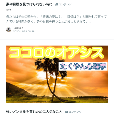
夢や目標を見つけられない時に
コンテンツ
学び
僕たちは学生の時から、「将来の夢は？」「目標は？」と聞かれて育って
きている時間が多く、夢や目標を持つことが良しとされてい...
Takkun0
2020/11/23 08:36
強いメンタルを育むために大切なこと
コンテンツ