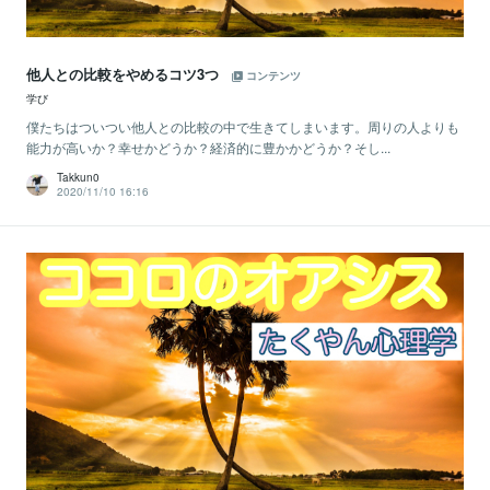
他人との比較をやめるコツ3つ
コンテンツ
学び
僕たちはついつい他人との比較の中で生きてしまいます。周りの人よりも
能力が高いか？幸せかどうか？経済的に豊かかどうか？そし...
Takkun0
2020/11/10 16:16