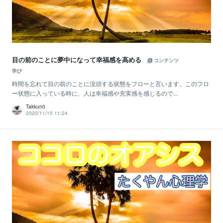
目の前のことに夢中になって幸福感を高める
コンテンツ
学び
時間を忘れて目の前のことに没頭する状態をフローと言います。このフロ
ー状態に入っている時に、人は幸福感や充実感を感じるので...
Takkun0
2020/11/15 11:24