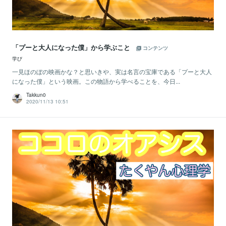
「プーと大人になった僕」から学ぶこと
コンテンツ
学び
一見ほのぼの映画かな？と思いきや、実は名言の宝庫である「プーと大人
になった僕」という映画。この物語から学べることを、今日...
Takkun0
2020/11/13 10:51