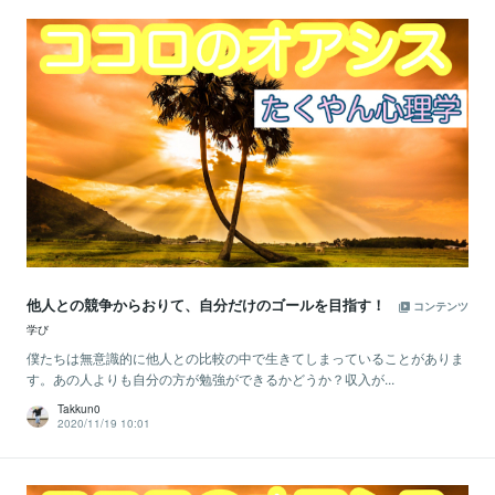
他人との競争からおりて、自分だけのゴールを目指す！
コンテンツ
学び
僕たちは無意識的に他人との比較の中で生きてしまっていることがありま
す。あの人よりも自分の方が勉強ができるかどうか？収入が...
Takkun0
2020/11/19 10:01