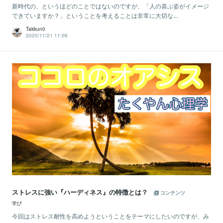
新時代の、というほどのことではないのですが、「人の喜ぶ姿がイメージ
できていますか？」ということを考えることは非常に大切な...
Takkun0
2020/11/21 11:06
ストレスに強い『ハーディネス』の特徴とは？
コンテンツ
学び
今回はストレス耐性を高めようということをテーマにしたいのですが、み