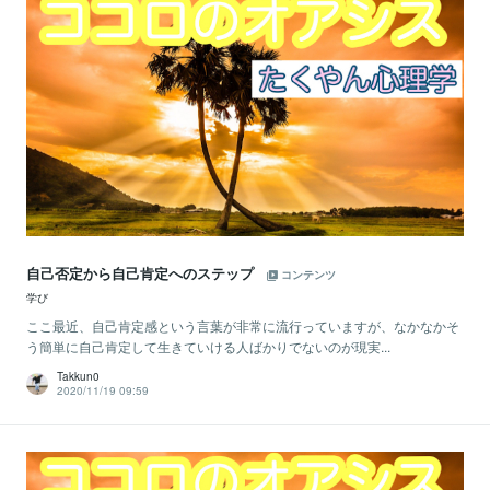
自己否定から自己肯定へのステップ
コンテンツ
学び
ここ最近、自己肯定感という言葉が非常に流行っていますが、なかなかそ
う簡単に自己肯定して生きていける人ばかりでないのが現実...
Takkun0
2020/11/19 09:59