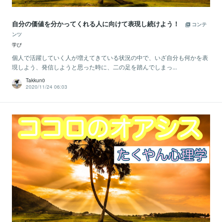
自分の価値を分かってくれる人に向けて表現し続けよう！
コンテ
ンツ
学び
個人で活躍していく人が増えてきている状況の中で、いざ自分も何かを表
現しよう、発信しようと思った時に、二の足を踏んでしまっ...
Takkun0
2020/11/24 06:03