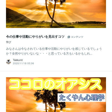
今の仕事や活動にやりがいを見出すコツ
コンテンツ
学び
みなさんは今なされている仕事や活動にやりがいを感じているでしょう
か？全然やりがいないな・・・と思っている方もいるかもしれ...
Takkun0
2020/11/18 05:06