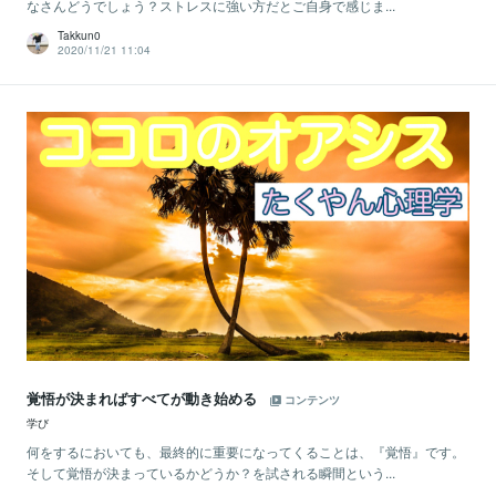
なさんどうでしょう？ストレスに強い方だとご自身で感じま...
Takkun0
2020/11/21 11:04
覚悟が決まればすべてが動き始める
コンテンツ
学び
何をするにおいても、最終的に重要になってくることは、『覚悟』です。
そして覚悟が決まっているかどうか？を試される瞬間という...