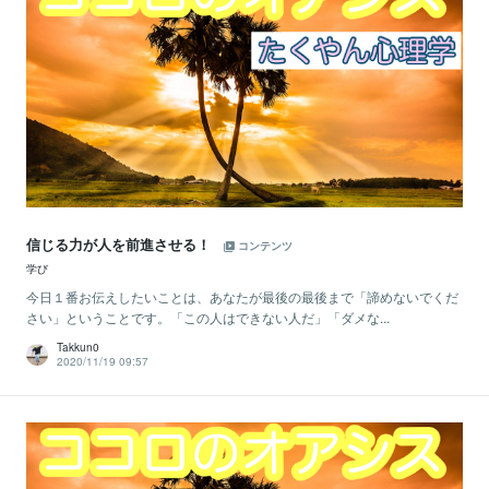
信じる力が人を前進させる！
コンテンツ
学び
今日１番お伝えしたいことは、あなたが最後の最後まで「諦めないでくだ
さい」ということです。「この人はできない人だ」「ダメな...
Takkun0
2020/11/19 09:57