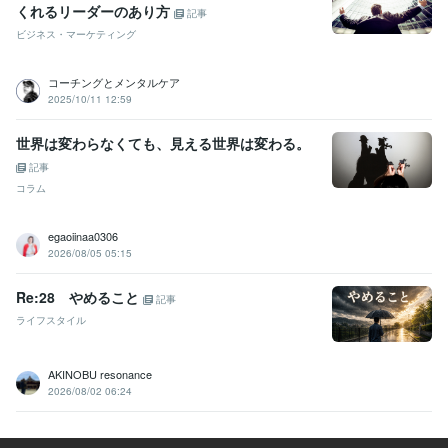
くれるリーダーのあり方
記事
ビジネス・マーケティング
コーチングとメンタルケア
2025/10/11 12:59
世界は変わらなくても、見える世界は変わる。
記事
コラム
egaoiinaa0306
2026/08/05 05:15
Re:28 やめること
記事
ライフスタイル
AKINOBU resonance
2026/08/02 06:24