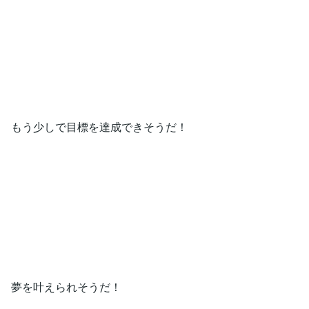
もう少しで目標を達成できそうだ！
夢を叶えられそうだ！