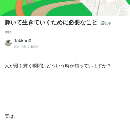
輝いて生きていくために必要なこと
記事
学び
Takkun0
2021/03/17 12:05
人が最も輝く瞬間はどういう時か知っていますか？
実は、