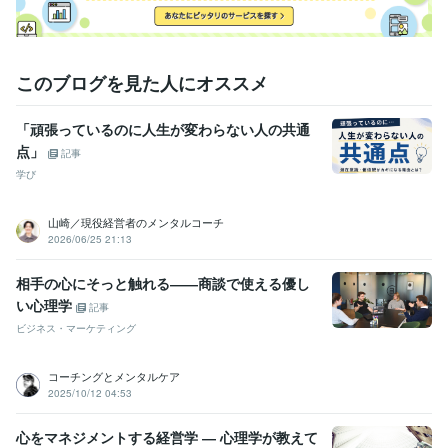
このブログを見た人にオススメ
「頑張っているのに人生が変わらない人の共通
点」
記事
学び
山崎／現役経営者のメンタルコーチ
2026/06/25 21:13
相手の心にそっと触れる――商談で使える優し
い心理学
記事
ビジネス・マーケティング
コーチングとメンタルケア
2025/10/12 04:53
心をマネジメントする経営学 ― 心理学が教えて