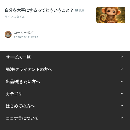
自分を大事にするってどういうこと？
記事
ライフスタイル
コーヒーポノ1
2026/03/17 12:23