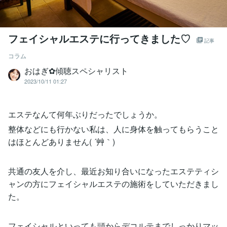
フェイシャルエステに行ってきました♡
記事
コラム
おはぎ✿傾聴スペシャリスト
2023/10/11 01:27
エステなんて何年ぶりだったでしょうか。
整体などにも行かない私は、人に身体を触ってもらうこと
はほとんどありません( ´艸｀)
共通の友人を介し、最近お知り合いになったエステティシ
ャンの方にフェイシャルエステの施術をしていただきまし
た。
フェイシャルといっても頭からデコルテまでしっかりマッ