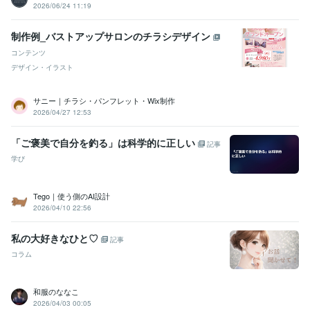
2026/06/24 11:19
制作例_バストアップサロンのチラシデザイン
コンテンツ
デザイン・イラスト
サニー｜チラシ・パンフレット・Wix制作
2026/04/27 12:53
「ご褒美で自分を釣る」は科学的に正しい
記事
学び
Tego｜使う側のAI設計
2026/04/10 22:56
私の大好きなひと♡
記事
コラム
和服のななこ
2026/04/03 00:05