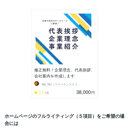
修正無料！企業理念、代表挨拶、
会社案内を作成します
NA_RU（フリーランスライター）
38,000
5.0
円
(4)
ホームページのフルライティング（５項目）をご希望の場
合には