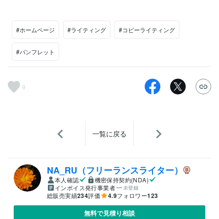
#ホームページ
#ライティング
#コピーライティング
#パンフレット
9
一覧に戻る
NA_RU（フリーランスライター）
本人確認
機密保持契約(NDA)
インボイス発行事業者
未登録
総販売実績
234
評価
4.9
フォロワー
123
無料で見積り相談