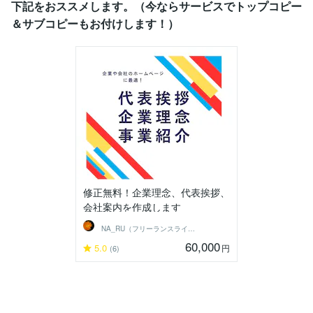
下記をおススメします。（今ならサービスでトップコピー
＆サブコピーもお付けします！）
修正無料！企業理念、代表挨拶、
会社案内を作成します
NA_RU（フリーランスライター）
60,000
5.0
円
(6)