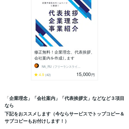
修正無料！企業理念、代表挨拶、
会社案内を作成します
NA_RU（フリーランスライター）
15,000
4.9
円
(42)
「
企業理念」「会社案内」「代表挨拶文」などなど３項目
なら
下記をおススメします（今ならサービスでトップコピー＆
サブコピーもお付けします！）