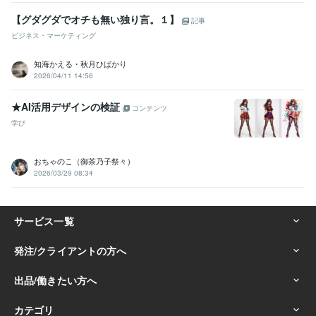
【グダグダでオチも無い独り言。１】
記事
ビジネス・マーケティング
知海かえる・秋月ひばかり
2026/04/11 14:56
★AI活用デザインの検証
コンテンツ
学び
おちゃのこ（御茶乃子祭々）
2026/03/29 08:34