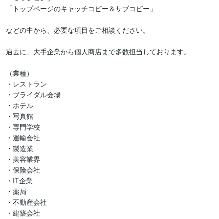
「トップページのキャッチコピー＆サブコピー」

などの中から、必要な項目をご相談ください。

過去に、大手企業から個人商店まで多数担当しております。

（業種）

・レストラン

・ブライダル会場

・ホテル

・写真館

・専門学校

・運輸会社

・製造業

・美容業界

・保険会社

・IT企業

・薬局

・不動産会社

・建築会社
