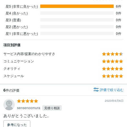
星5 (非常に良かった)
6件
星4 (良かった)
0件
星3 (普通)
0件
星2 (悪かった)
0件
星1 (非常に悪かった)
0件
項目別評価
サービス内容/提案のわかりやすさ
コミュニケーション
クオリティ
スケジュール
6
評価で絞り込む
件の評価
2023年6月6日
sensenoomura
見積り相談
ありがとうございました。
参考になった