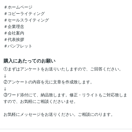
＃ホームページ

＃コピーライティング

＃セールスライティング

＃企業理念

＃会社案内

＃代表挨拶

＃パンフレット
購入にあたってのお願い
①まずはアンケートをお送りいたしますので、ご回答ください。

↓

②アンケートの内容を元に文章を作成致します。

↓

③ワード添付にて、納品致します。修正・リライトもご対応致しま
すので、お気軽にご相談くださいませ。

お気軽にメッセージをお送りください。ご相談にのります。
