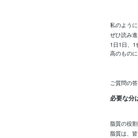
私のように
ぜひ読み進
1日1日、
高のものに
ご質問の答
必要な分
脂質の役割
脂質は、皆