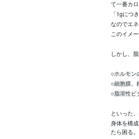
て一番カロ
「1gにつ
なのでエネ
このイメー
しかし、脂
○ホルモン
○細胞膜、
○脂溶性ビタ
といった、
身体を構成
たら困る。