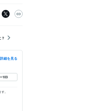
に？
詳細を見る
ー
103
す。
