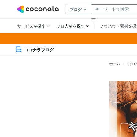
ココナラブログ
ホーム
ブロ