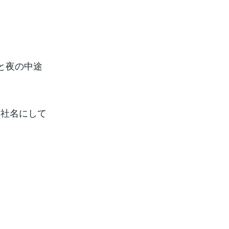
と夜の中途
会社名にして