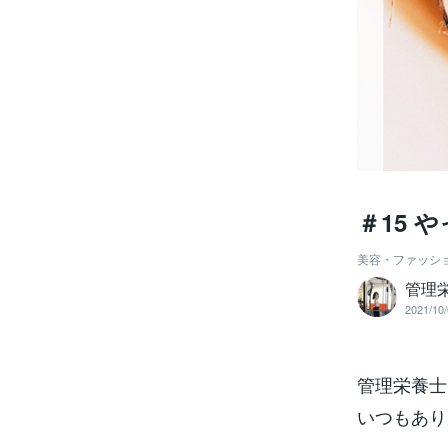
＃15 
美容・ファッシ
管理
2021/10/
管理栄養士
いつもあり