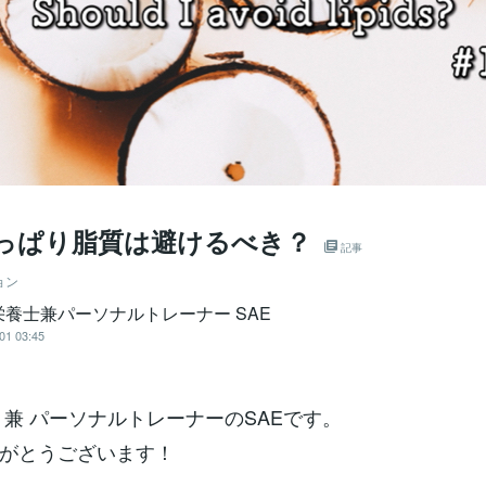
やっぱり脂質は避けるべき？
記事
ョン
栄養士兼パーソナルトレーナー SAE
01 03:45
 兼 パーソナルトレーナーのSAEです。
がとうございます！