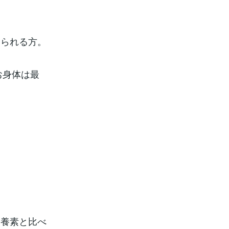
おられる方。
お身体は最
栄養素と比べ