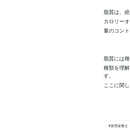
脂質は、絶
カロリーオ
量のコント
脂質には種
種類を理解
す。
ここに関し
#管理栄養士