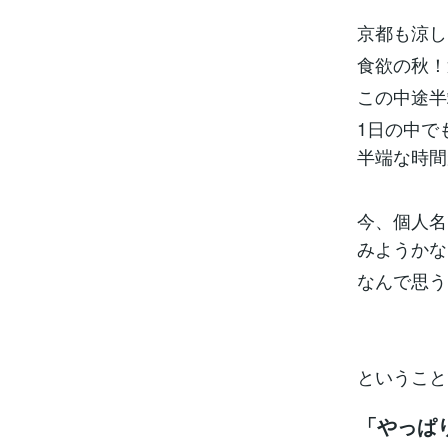
京都も涼し
食欲の秋！
この中途半
1日の中で
半端な時間
今、個人名
みようかな
なんで思う
ということ
「やっぱ