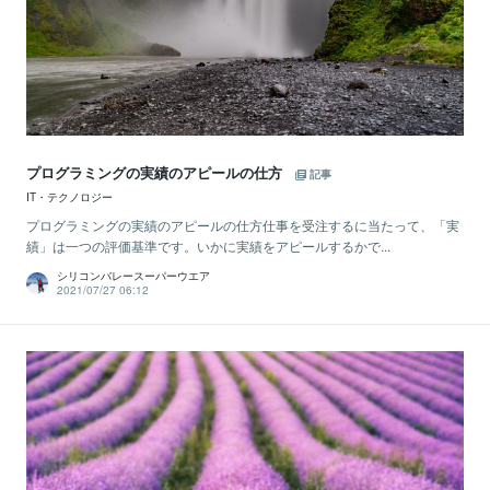
プログラミングの実績のアピールの仕方
記事
IT・テクノロジー
プログラミングの実績のアピールの仕方仕事を受注するに当たって、「実
績」は一つの評価基準です。いかに実績をアピールするかで...
シリコンバレースーパーウエア
2021/07/27 06:12