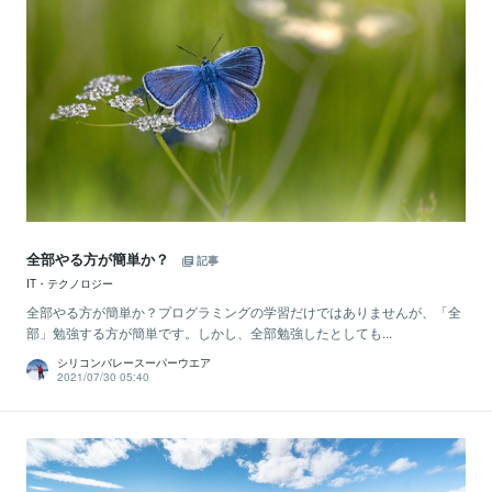
全部やる方が簡単か？
記事
IT・テクノロジー
全部やる方が簡単か？プログラミングの学習だけではありませんが、「全
部」勉強する方が簡単です。しかし、全部勉強したとしても...
シリコンバレースーパーウエア
2021/07/30 05:40