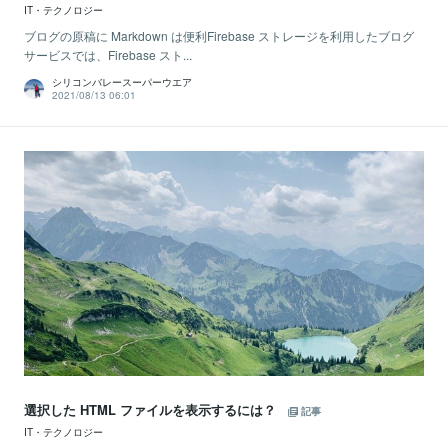
IT・テクノロジー
ブログの原稿に Markdown は便利Firebase ストレージを利用したブログ
サービスでは、Firebase スト...
シリコンバレースーパーウエア
2021/08/13 06:01
選択した HTML ファイルを表示するには？
記事
IT・テクノロジー