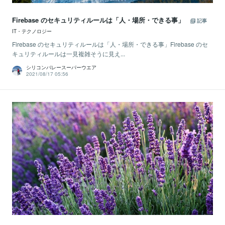
Firebase のセキュリティルールは「人・場所・できる事」
記事
IT・テクノロジー
Firebase のセキュリティルールは「人・場所・できる事」Firebase のセ
キュリティルールは一見複雑そうに見え...
シリコンバレースーパーウエア
2021/08/17 05:56