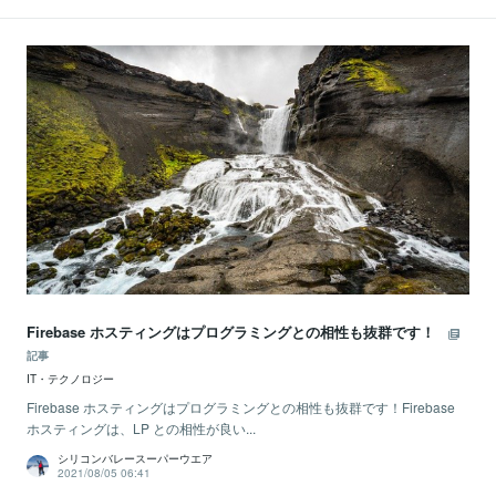
Firebase ホスティングはプログラミングとの相性も抜群です！
記事
IT・テクノロジー
Firebase ホスティングはプログラミングとの相性も抜群です！Firebase
ホスティングは、LP との相性が良い...
シリコンバレースーパーウエア
2021/08/05 06:41