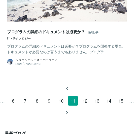
プログラムの詳細のドキュメントは必要か？
記事
IT・テクノロジー
プログラムの詳細のドキュメントは必要か？プログラムを開発する場合、
ドキュメントが必要なのは言うまでもありません。プログラ...
シリコンバレースーパーウエア
2021/07/23 05:43
…
…
6
7
8
9
10
11
12
13
14
15
最新ブログ