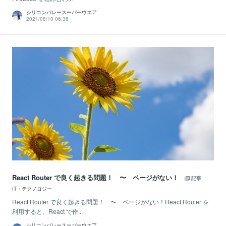
シリコンバレースーパーウエア
2021/08/10 06:38
React Router で良く起きる問題！ 〜 ページがない！
記事
IT・テクノロジー
React Router で良く起きる問題！ 〜 ページがない！React Router を
利用すると、React で作...
シリコンバレースーパーウエア