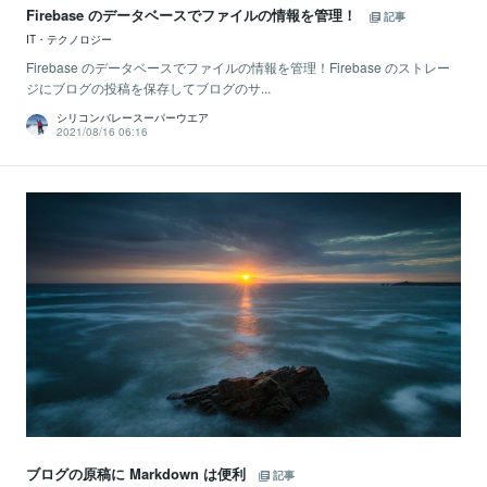
Firebase のデータベースでファイルの情報を管理！
記事
IT・テクノロジー
Firebase のデータベースでファイルの情報を管理！Firebase のストレー
ジにブログの投稿を保存してブログのサ...
シリコンバレースーパーウエア
2021/08/16 06:16
ブログの原稿に Markdown は便利
記事