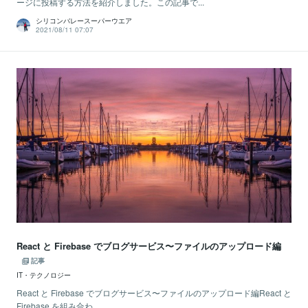
ージに投稿する方法を紹介しました。この記事で...
シリコンバレースーパーウエア
2021/08/11 07:07
React と Firebase でブログサービス〜ファイルのアップロード編
記事
IT・テクノロジー
React と Firebase でブログサービス〜ファイルのアップロード編React と
Firebase を組み合わ...