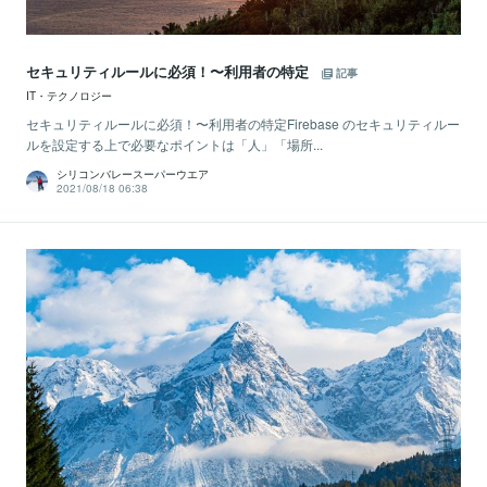
セキュリティルールに必須！〜利用者の特定
記事
IT・テクノロジー
セキュリティルールに必須！〜利用者の特定Firebase のセキュリティルー
ルを設定する上で必要なポイントは「人」「場所...
シリコンバレースーパーウエア
2021/08/18 06:38