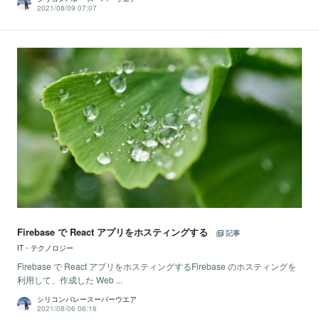
2021/08/09 07:07
Firebase で React アプリをホスティングする
記事
IT・テクノロジー
Firebase で React アプリをホスティングするFirebase のホスティングを
利用して、作成した Web ...
シリコンバレースーパーウエア
2021/08/06 06:16