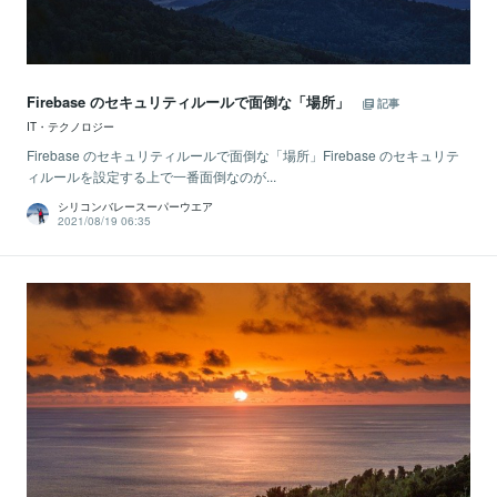
Firebase のセキュリティルールで面倒な「場所」
記事
IT・テクノロジー
Firebase のセキュリティルールで面倒な「場所」Firebase のセキュリテ
ィルールを設定する上で一番面倒なのが...
シリコンバレースーパーウエア
2021/08/19 06:35