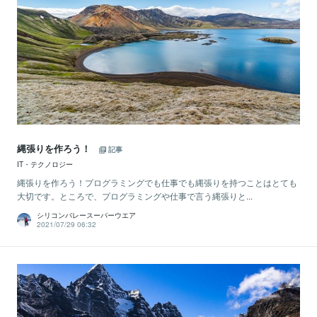
縄張りを作ろう！
記事
IT・テクノロジー
縄張りを作ろう！プログラミングでも仕事でも縄張りを持つことはとても
大切です。ところで、プログラミングや仕事で言う縄張りと...
シリコンバレースーパーウエア
2021/07/29 06:32