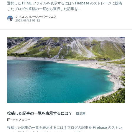
選択した HTML ファイルを表示するには？Firebase のストレージに投稿
したブログの原稿の一覧から選択した記事を...
シリコンバレースーパーウエア
2021/08/12 06:32
投稿した記事の一覧を表示するには？
記事
IT・テクノロジー
投稿した記事の一覧を表示するには？ブログの記事を Firebase のストレ