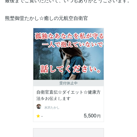
最後までご覧いただいて、いつもありがとうございます。
熊埜御堂たかし☆癒しの元航空自衛官
受付休止中
自衛官直伝☆ダイエット☆健康方
法をお伝えします
水沢たかし
5,500
-
円