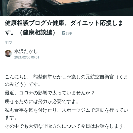
健康相談ブログ☆健康、ダイエット応援しま
す。（健康相談編）
記事
学び
水沢たかし
2021/02/05 00:01
こんにちは。熊埜御堂たかし☆癒しの元航空自衛官（くま
のみどう）です。
最近、コロナの影響で太っていませんか？
痩せるためには努力が必要ですよ。
私も食事を気を付けたり、スポーツジムで運動を行ってい
ます。
その中でも大切な呼吸方法について今日はお話をします。