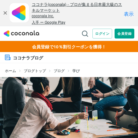
会員登録で10％割引クーポンを獲得！
ココナラブログ
ホーム
ブログトップ
ブログ
学び