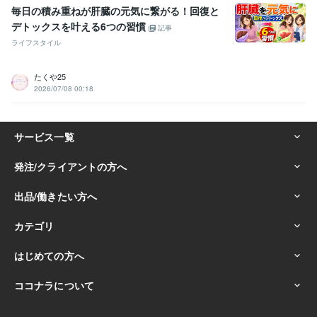
毎日の積み重ねが肝臓の元気に繋がる！回復と
デトックスを叶える6つの習慣
記事
ライフスタイル
たくや25
2026/07/08 00:18