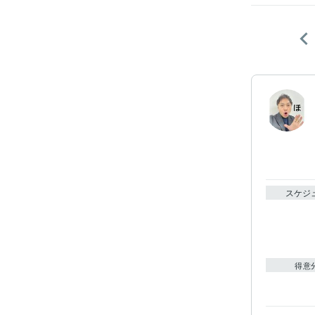
スケジ
得意