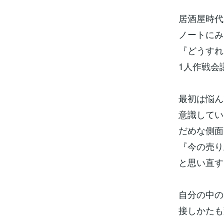
居酒屋時代
ノートにみ
『どうすれ
1人作戦会
最初は悩ん
意識してい
だめな側面
『今の売り
と思い直す
自分の中の
接しかたも