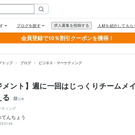
会員登録で10％割引クーポンを獲得！
グトップ
ブログ
ビジネス・マーケティング
ジメント】週に一回はじっくりチームメ
える
記事
ケティング
ぺてんちょう
13 01:44