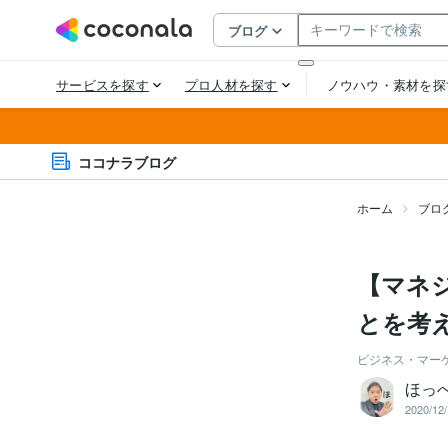
ココナラブログ
ホーム
ブロ
【マネ
とを考
ビジネス・マー
ほっ
2020/12/