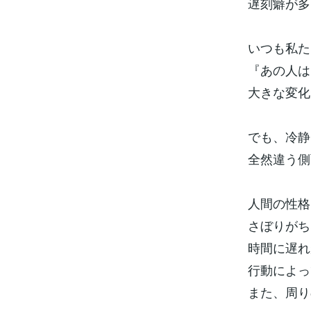
遅刻癖が多
いつも私た
『あの人は
大きな変化
でも、冷静
全然違う側
人間の性格
さぼりがち
時間に遅れ
行動によっ
また、周り