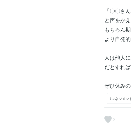
「〇〇さん
と声をかえ
もちろん期
より自発的
人は他人に
だとすれば
ぜひ休みの
#マネジメン
2