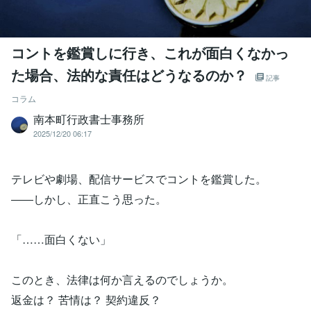
コントを鑑賞しに行き、これが面白くなかっ
た場合、法的な責任はどうなるのか？
記事
コラム
南本町行政書士事務所
2025/12/20 06:17
テレビや劇場、配信サービスでコントを鑑賞した。
――しかし、正直こう思った。
「……面白くない」
このとき、法律は何か言えるのでしょうか。
返金は？ 苦情は？ 契約違反？