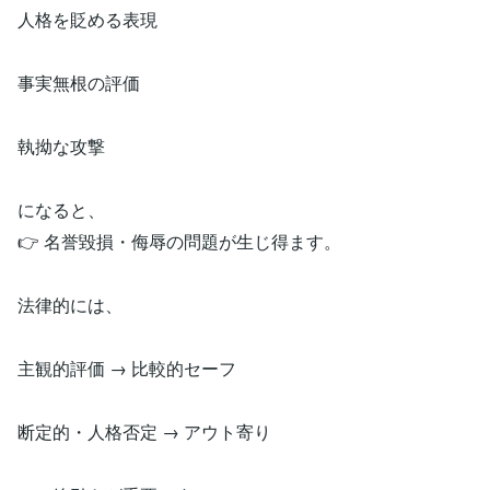
人格を貶める表現
事実無根の評価
執拗な攻撃
になると、
👉 名誉毀損・侮辱の問題が生じ得ます。
法律的には、
主観的評価 → 比較的セーフ
断定的・人格否定 → アウト寄り