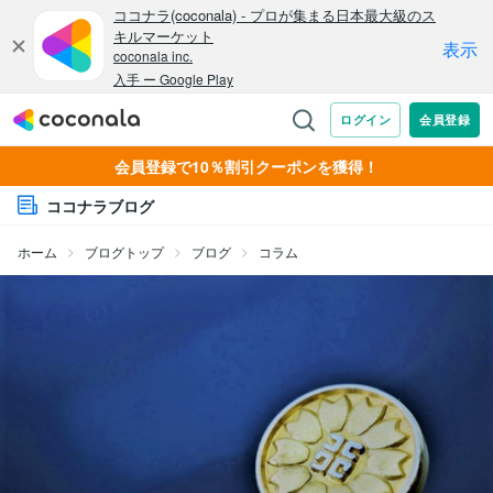
会員登録で10％割引クーポンを獲得！
ココナラブログ
ホーム
ブログトップ
ブログ
コラム