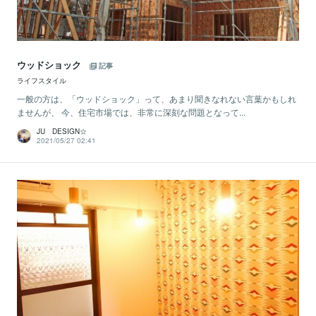
ウッドショック
記事
ライフスタイル
一般の方は、「ウッドショック」って、あまり聞きなれない言葉かもしれ
ませんが、 今、住宅市場では、非常に深刻な問題となって...
JU DESIGN☆
2021/05/27 02:41