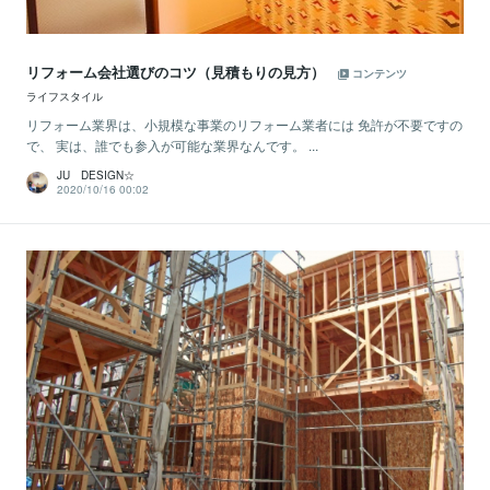
リフォーム会社選びのコツ（見積もりの見方）
コンテンツ
ライフスタイル
リフォーム業界は、小規模な事業のリフォーム業者には 免許が不要ですの
で、 実は、誰でも参入が可能な業界なんです。 ...
JU DESIGN☆
2020/10/16 00:02