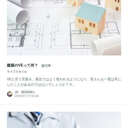
建築のVEって何？
記事
ライフスタイル
VEと言う言葉を、最近ではよく使われるようになり、皆さんも一度は耳に
したことがあるのではないでしょうか？ V...
JU DESIGN☆
2020/07/17 00:22