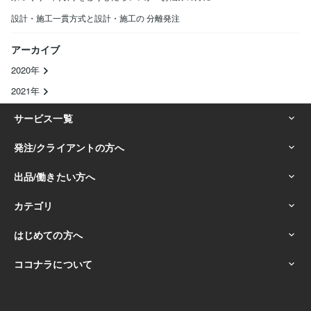
設計・施工一貫方式と設計・施工の 分離発注
アーカイブ
2020年
2021年