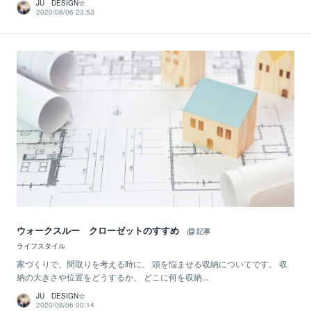
JU DESIGN☆
2020/08/06 23:53
ウォークスルー クローゼットのすすめ
記事
ライフスタイル
家づくりで、間取りを考える時に、 頭を悩ませる収納についてです。 収
納の大きさや位置をどうするか、 どこに何を収納...
JU DESIGN☆
2020/08/06 00:14