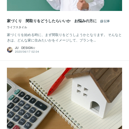
家づくり 間取りをどうしたらいいか お悩みの方に
記事
ライフスタイル
家づくりを始める時に、まず間取りをどうしようかとなります。 そんなと
きは、どんな家に住みたいかをイメージして、プランを...
JU DESIGN☆
2020/06/17 02:04