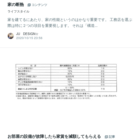
家の断熱
コンテンツ
ライフスタイル
家を建てるにあたり、家の性能というのはかなり重要です。 工務店を選ぶ
際は特に２つの項目を重要視します。 それは「構造...
JU DESIGN☆
2020/10/15 23:56
お部屋の設備が故障したら家賃を減額してもらえる
記事