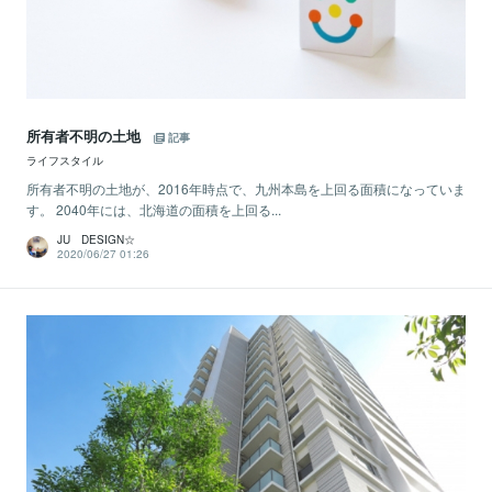
所有者不明の土地
記事
ライフスタイル
所有者不明の土地が、2016年時点で、九州本島を上回る面積になっていま
す。 2040年には、北海道の面積を上回る...
JU DESIGN☆
2020/06/27 01:26