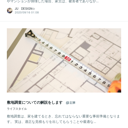
やマンションが倒壊した場合、家主は、被害者でありなが...
JU DESIGN☆
2020/09/16 01:08
敷地調査についての解説をします
記事
ライフスタイル
敷地調査は、家を建てるとき、忘れてはならない重要な事前準備となりま
す。 実は、適正な見積もりを出してもらうことや最適な...