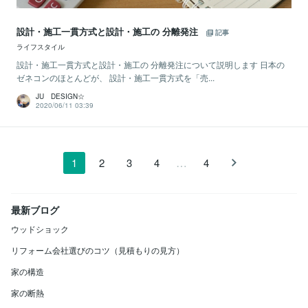
設計・施工一貫方式と設計・施工の 分離発注
記事
ライフスタイル
設計・施工一貫方式と設計・施工の 分離発注について説明します 日本の
ゼネコンのほとんどが、 設計・施工一貫方式を「売...
JU DESIGN☆
2020/06/11 03:39
…
1
2
3
4
4
最新ブログ
ウッドショック
リフォーム会社選びのコツ（見積もりの見方）
家の構造
家の断熱