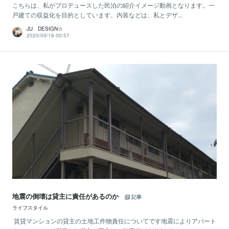
こちらは、私がプロデュースした民泊の紹介イメージ動画となります。一
戸建ての収益化を目的としています。内装などは、私とデザ...
JU DESIGN☆
2020/09/18 00:57
地震の倒壊は貸主に責任があるのか
記事
ライフスタイル
賃貸マンションの貸主の土地工作物責任についてです地震によりアパート