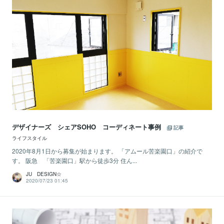
デザイナーズ シェアSOHO コーディネート事例
記事
ライフスタイル
2020年8月1日から募集が始まります。 「アムール苦楽園口」の紹介で
す。 阪急 「苦楽園口」駅から徒歩3分 住ん...
JU DESIGN☆
2020/07/23 01:45