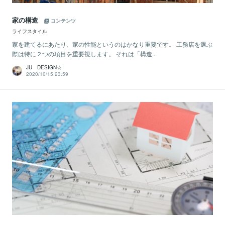
家の構造
コンテンツ
ライフスタイル
家を建てるにあたり、家の性能というのはかなり重要です。 工務店を選ぶ
際は特に２つの項目を重要視します。 それは「構造...
JU DESIGN☆
2020/10/15 23:59