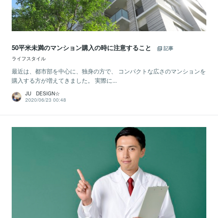
50平米未満のマンション購入の時に注意すること
記事
ライフスタイル
最近は、都市部を中心に、独身の方で、 コンパクトな広さのマンションを
購入する方が増えてきました。 実際に...
JU DESIGN☆
2020/06/23 00:48