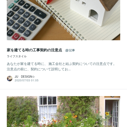
家を建てる時の工事契約の注意点
記事
ライフスタイル
あなたが家を建てる時に、 施工会社と結ぶ契約についての注意点です。
注意点の前に、契約について説明してお...
JU DESIGN☆
2020/07/03 01:05