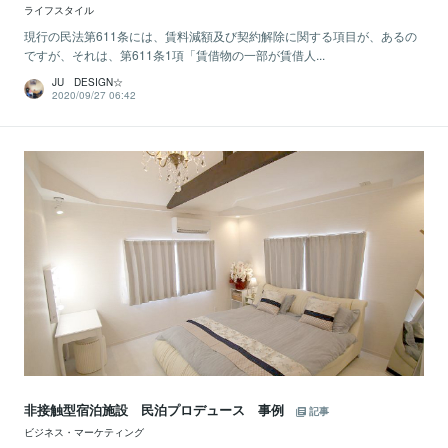
ライフスタイル
現行の民法第611条には、賃料減額及び契約解除に関する項目が、あるの
ですが、それは、第611条1項「賃借物の一部が賃借人...
JU DESIGN☆
2020/09/27 06:42
非接触型宿泊施設 民泊プロデュース 事例
記事
ビジネス・マーケティング