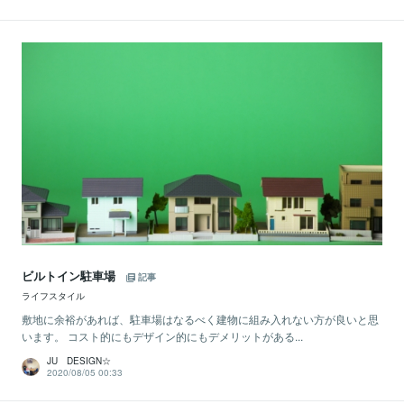
ビルトイン駐車場
記事
ライフスタイル
敷地に余裕があれば、駐車場はなるべく建物に組み入れない方が良いと思
います。 コスト的にもデザイン的にもデメリットがある...
JU DESIGN☆
2020/08/05 00:33