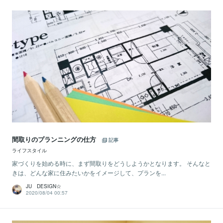
間取りのプランニングの仕方
記事
ライフスタイル
家づくりを始める時に、まず間取りをどうしようかとなります。 そんなと
きは、どんな家に住みたいかをイメージして、プランを...
JU DESIGN☆
2020/08/04 00:57