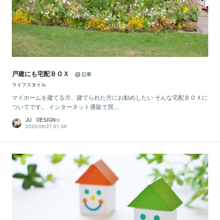
戸建にも宅配ＢＯＸ
記事
ライフスタイル
マイホームを建てる方、建てられた方にお勧めしたい そんな宅配ＢＯＸに
ついてです。 インターネット通販で買...
JU DESIGN☆
2020/06/27 01:36