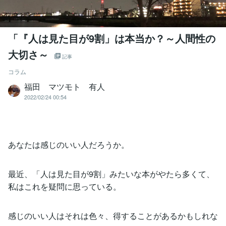
「『人は見た目が9割」は本当か？～人間性の
大切さ～
記事
コラム
福田 マツモト 有人
2022/02/24 00:54
あなたは感じのいい人だろうか。
最近、「人は見た目が9割」みたいな本がやたら多くて、
私はこれを疑問に思っている。
感じのいい人はそれは色々、得することがあるかもしれな