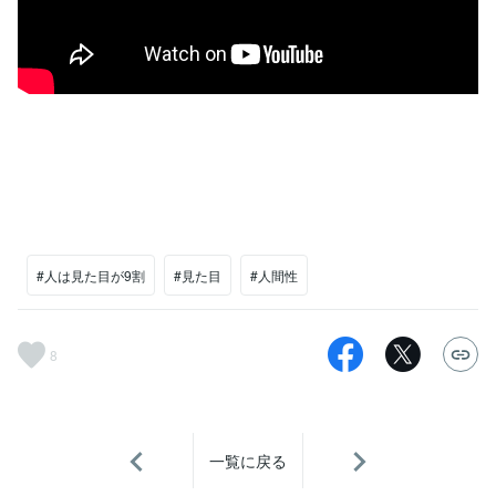
#人は見た目が9割
#見た目
#人間性
8
一覧に戻る