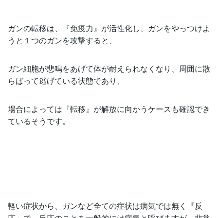
ガンの転移は、『免疫力』が活性化し、ガンをやっつけよ
うと１つのガンを攻撃すると、
ガン細胞が悲鳴をあげて体が耐えられなくなり、周囲に散
らばって逃げている状態であり、
場合によっては『転移』が解放に向かうケースも確認でき
ているそうです。
軽い症状から、ガンなど全ての症状は病気では無く『反
応』で、反応のことを一般的には病気と呼びますが、非常