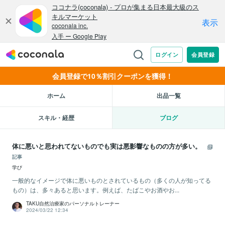
会員登録で10％割引クーポンを獲得！
ホーム
出品一覧
スキル・経歴
ブログ
体に悪いと思われてないものでも実は悪影響なものの方が多い。
記事
学び
一般的なイメージで体に悪いものとされているもの（多くの人が知ってる
もの）は、多々あると思います。例えば、たばこやお酒やお...
TAKU自然治療家のパーソナルトレーナー
2024/03/22 12:34