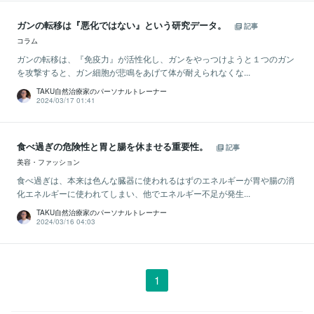
ガンの転移は『悪化ではない』という研究データ。
記事
コラム
ガンの転移は、『免疫力』が活性化し、ガンをやっつけようと１つのガン
を攻撃すると、ガン細胞が悲鳴をあげて体が耐えられなくな...
TAKU自然治療家のパーソナルトレーナー
2024/03/17 01:41
食べ過ぎの危険性と胃と腸を休ませる重要性。
記事
美容・ファッション
食べ過ぎは、本来は色んな臓器に使われるはずのエネルギーが胃や腸の消
化エネルギーに使われてしまい、他でエネルギー不足が発生...
TAKU自然治療家のパーソナルトレーナー
2024/03/16 04:03
1