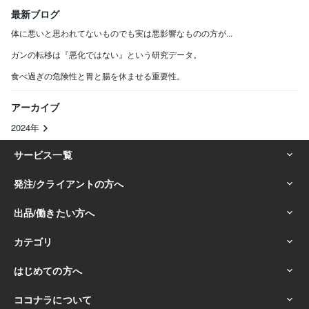
最新ブログ
体に悪いと思われてないものでも実は悪影響なものの方が...
ガンの転移は『悪化ではない』という研究データ。
食べ過ぎの危険性と胃と腸を休ませる重要性。
アーカイブ
2024年