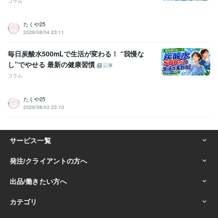
コラム
たくや25
2026/08/04 23:11
毎日炭酸水500mLで生活が変わる！ “我慢な
し”でやせる 最新の健康習慣
記事
コラム
たくや25
2026/08/03 23:10