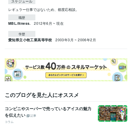
スケジュール
レギュラー仕事ではないため、都度応相談。
職歴
MBL.fitness.
2012年6月 ~ 現在
学歴
愛知県立小牧工業高等学校
2003年3月 ~ 2006年2月
このブログを見た人にオススメ
コンビニやスーパーで売っているアイスの魅力
を伝えたい
記事
コラム