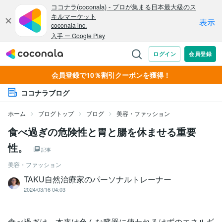
会員登録で10％割引クーポンを獲得！
ココナラブログ
ホーム
ブログトップ
ブログ
美容・ファッション
食べ過ぎの危険性と胃と腸を休ませる重要
性。
記事
美容・ファッション
TAKU自然治療家のパーソナルトレーナー
2024/03/16 04:03
食べ過ぎは、本来は色んな臓器に使われるはずのエネルギ