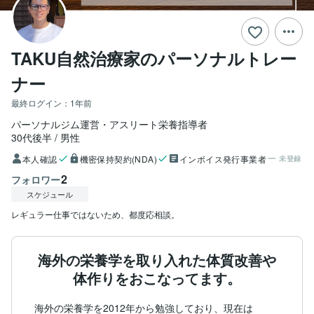
TAKU自然治療家のパーソナルトレー
ナー
最終ログイン：
1年前
パーソナルジム運営・アスリート栄養指導者
30代後半
男性
本人確認
機密保持契約(NDA)
インボイス発行事業者
未登録
2
フォロワー
スケジュール
レギュラー仕事ではないため、都度応相談。
海外の栄養学を取り入れた体質改善や
体作りをおこなってます。
海外の栄養学を2012年から勉強しており、現在は
