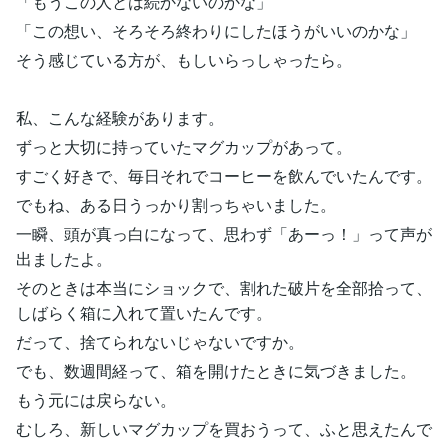
「もうこの人とは続かないのかな」
「この想い、そろそろ終わりにしたほうがいいのかな」
そう感じている方が、もしいらっしゃったら。
私、こんな経験があります。
ずっと大切に持っていたマグカップがあって。
すごく好きで、毎日それでコーヒーを飲んでいたんです。
でもね、ある日うっかり割っちゃいました。
一瞬、頭が真っ白になって、思わず「あーっ！」って声が
出ましたよ。
そのときは本当にショックで、割れた破片を全部拾って、
しばらく箱に入れて置いたんです。
だって、捨てられないじゃないですか。
でも、数週間経って、箱を開けたときに気づきました。
もう元には戻らない。
むしろ、新しいマグカップを買おうって、ふと思えたんで