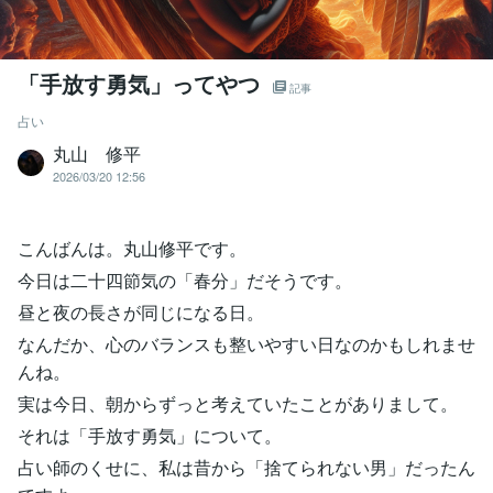
「手放す勇気」ってやつ
記事
占い
丸山 修平
2026/03/20 12:56
こんばんは。丸山修平です。
今日は二十四節気の「春分」だそうです。
昼と夜の長さが同じになる日。
なんだか、心のバランスも整いやすい日なのかもしれませ
んね。
実は今日、朝からずっと考えていたことがありまして。
それは「手放す勇気」について。
占い師のくせに、私は昔から「捨てられない男」だったん