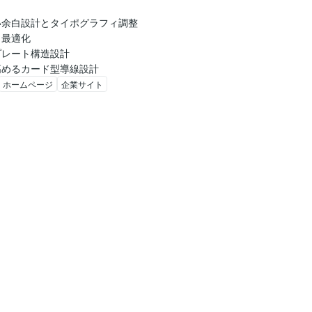
余白設計とタイポグラフィ調整

最適化

レート構造設計

高めるカード型導線設計
ホームページ
企業サイト