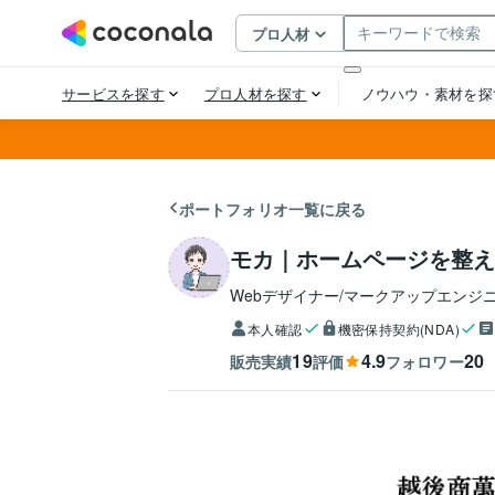
ポートフォリオ一覧に戻る
モカ｜ホームページを整え
Webデザイナー/マークアップエンジ
本人確認
機密保持契約(NDA)
19
4.9
20
販売実績
評価
フォロワー