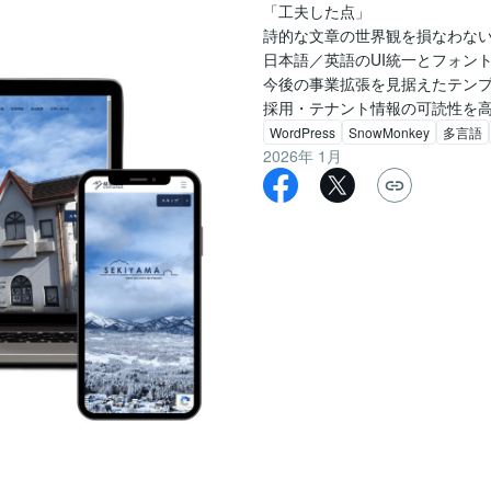
「工夫した点」

詩的な文章の世界観を損なわない
日本語／英語のUI統一とフォント
今後の事業拡張を見据えたテンプ
採用・テナント情報の可読性を
WordPress
SnowMonkey
多言語
2026年 1月