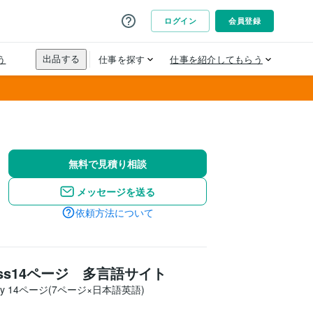
無料で見積り相談
メッセージを送る
依頼方法について
ess14ページ 多言語サイト
key 14ページ(7ページ×日本語英語)
