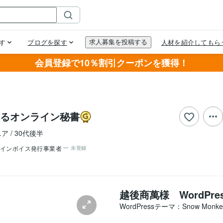
会員登録で10％割引クーポンを獲得！
るオンライン秘書
ニア
30代後半
インボイス発行事業者
未登録
越後商萬様 WordPr
WordPressテーマ：Snow Mon