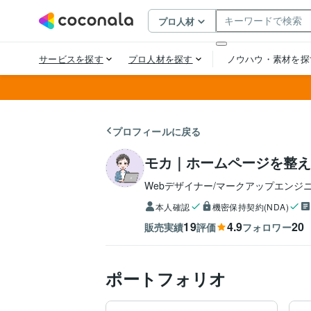
プロフィールに戻る
モカ｜ホームページを整え
Webデザイナー/マークアップエンジ
本人確認
機密保持契約(NDA)
19
4.9
20
販売実績
評価
フォロワー
ポートフォリオ