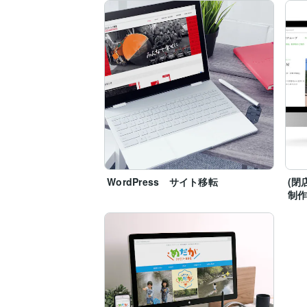
WordPress サイト移転
(閉
制