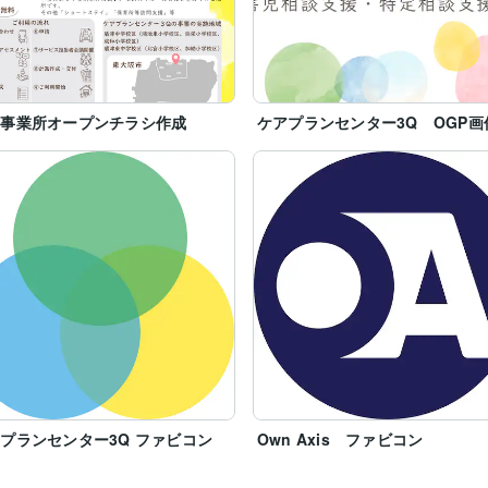
ア事業所オープンチラシ作成
ケアプランセンター3Q OGP画
プランセンター3Q ファビコン
Own Axis ファビコン