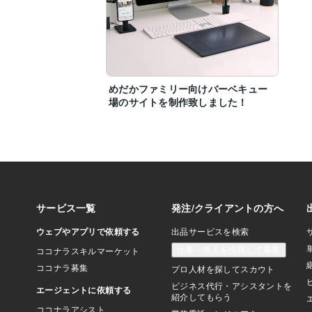
めだかファミリー向けバーベキュー
場のサイトを制作致しました！