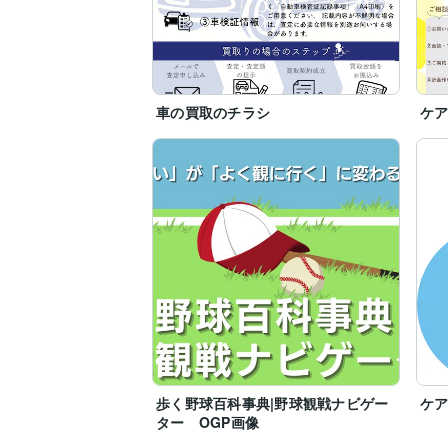
車の買取のチラシ
ケ
歩く野球百科事典|野球観戦ナビゲー
ケア
ター OGP画像