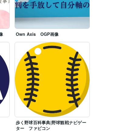
像
Own Axis OGP画像
歩く野球百科事典|野球観戦ナビゲー
ター ファビコン