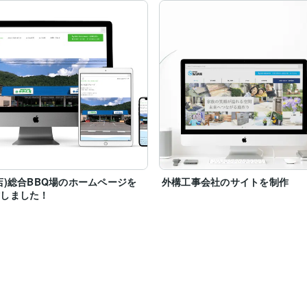
店)総合BBQ場のホームページを
外構工事会社のサイトを制作
作しました！