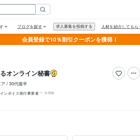
会員登録で10％割引クーポンを獲得！
るオンライン秘書
ニア
30代後半
インボイス発行事業者
未登録