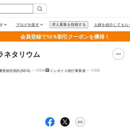
会員登録で10％割引クーポンを獲得！
ラネタリウム
機密保持契約(NDA)
インボイス発行事業者
未登録
未登録