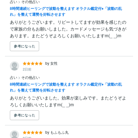
占い
>
その他占い
8時間連続ヒーリングで波動を整えます オラクル鑑定付♦︎「波動の乱
れ」を整えて運勢を好転させます
ありがとうございます。リピートしてますが効果を感じたの
で家族の分もお願いしました。カードメッセージも気づきが
あります。またどうぞよろしくお願いいたしますm(_ _)m
参考になった
by 女性
2日前
占い
>
その他占い
8時間連続ヒーリングで波動を整えます オラクル鑑定付♦︎「波動の乱
れ」を整えて運勢を好転させます
ありがとうございました。効果が楽しみです。またどうぞよ
ろしくお願いいたしますm(_ _)m
参考になった
by もふもふ丸
9日前