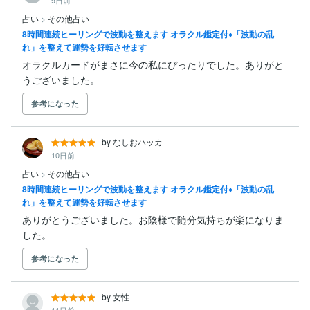
占い
>
その他占い
8時間連続ヒーリングで波動を整えます オラクル鑑定付♦︎「波動の乱
れ」を整えて運勢を好転させます
オラクルカードがまさに今の私にぴったりでした。ありがと
うございました。
参考になった
by なしおハッカ
10日前
占い
>
その他占い
8時間連続ヒーリングで波動を整えます オラクル鑑定付♦︎「波動の乱
れ」を整えて運勢を好転させます
ありがとうございました。お陰様で随分気持ちが楽になりま
した。
参考になった
by 女性
11日前