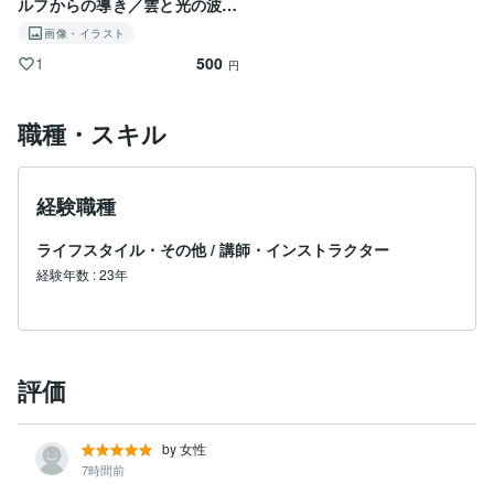
ルフからの導き／雲と光の波動
入り壁紙
画像・イラスト
500
1
円
職種・スキル
経験職種
ライフスタイル・その他
/
講師・インストラクター
経験年数
:
23年
評価
by 女性
7時間前