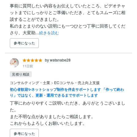
事前に質問したい内容をお伝えしていたところ、ビデオチャ
ットまでにしっかりとご準備いただき、とてもスムーズに相
談することができました。

私のまとまりのない説明にも一つひとつ丁寧に回答してくだ
さり、大変助...
続きを読む
参考になった
by watanabe28
11日前
見積り相談
コンサルティング・士業
>
ECコンサル・売上向上支援
初心者歓迎✨ネットショップ制作を伴走サポートします 「作って終わ
り」ではなく、更新・運用できるまでサポートします
丁寧にわかりやすくご説明いただき、ありがとうございまし
た。

また不明な点がありましたらご相談します。

これからもよろしくお願いいたします。
参考になった