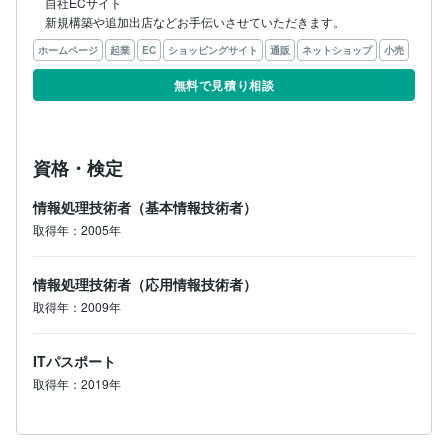
自社ECサイト

新規構築や追加出店などお手伝いさせていただきます。
ホームページ
起業
EC
ショッピングサイト
通販
ネットショップ
小売
無料で見積り相談
資格・検定
情報処理技術者（基本情報技術者）
取得年：2005年
情報処理技術者（応用情報技術者）
取得年：2009年
ITパスポート
取得年：2019年