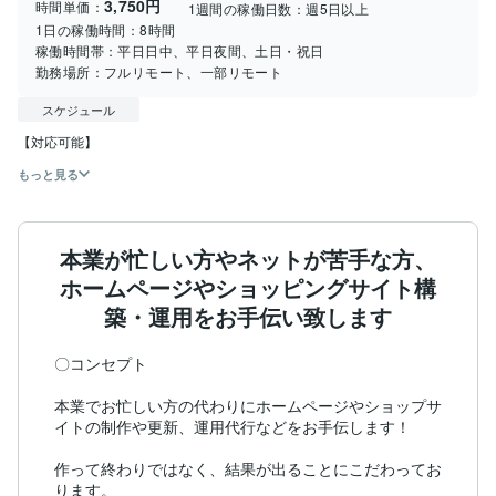
3,750円
時間単価：
1週間の稼働日数：
週5日以上
1日の稼働時間：
8時間
稼働時間帯：
平日日中、平日夜間、土日・祝日
勤務場所：
フルリモート、一部リモート
スケジュール
もっと見る
本業が忙しい方やネットが苦手な方、
ホームページやショッピングサイト構
築・運用をお手伝い致します
〇コンセプト

本業でお忙しい方の代わりにホームページやショップサ
イトの制作や更新、運用代行などをお手伝します！

作って終わりではなく、結果が出ることにこだわってお
ります。
