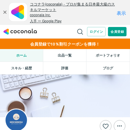
会員登録で10％割引クーポンを獲得！
ホーム
出品一覧
ポートフォリオ
スキル・経歴
評価
ブログ