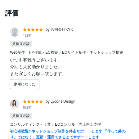
評価
by 合同会社KYK
1日前
見積り相談
Web制作・HP作成・EC構築
>
ECサイト制作・ネットショップ構築
いつも有難うございます。

今回も大変助かりました。

また宜しくお願い致します。
参考になった
by Lycoris Design
8日前
見積り相談
コンサルティング・士業
>
ECコンサル・売上向上支援
初心者歓迎✨ネットショップ制作を伴走サポートします 「作って終わ
り」ではなく、更新・運用できるまでサポートします