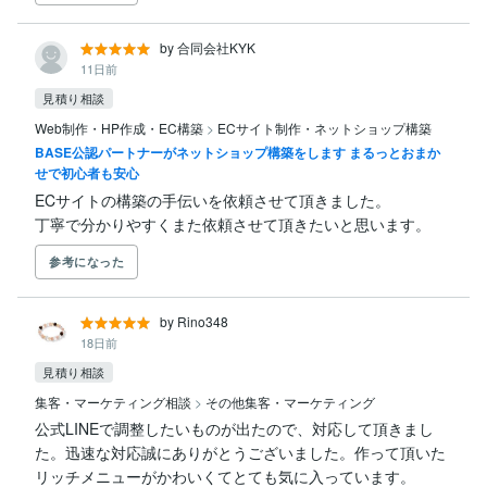
by 合同会社KYK
11日前
見積り相談
Web制作・HP作成・EC構築
>
ECサイト制作・ネットショップ構築
BASE公認パートナーがネットショップ構築をします まるっとおまか
せで初心者も安心
ECサイトの構築の手伝いを依頼させて頂きました。

丁寧で分かりやすくまた依頼させて頂きたいと思います。
参考になった
by Rino348
18日前
見積り相談
集客・マーケティング相談
>
その他集客・マーケティング
公式LINEで調整したいものが出たので、対応して頂きまし
た。迅速な対応誠にありがとうございました。作って頂いた
リッチメニューがかわいくてとても気に入っています。