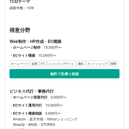
TCDテーマ
経験年数：10年
得意分野
Web制作・HP作成・EC構築
・ホームページ制作
15,000円〜
・ECサイト構築
15,000円〜
ホームページ
起業
EC
ショッピングサイト
通販
ネットショップ
開業
無料で見積り相談
ビジネス代行・事務代行
・ホームページ更新代行
3,000円〜
・ECサイト運用代行
10,000円〜
・ECサイト構築相談
3,000円〜
Amazon・楽天市場・Yahooショッピング

Shopify・BASE・STORES
