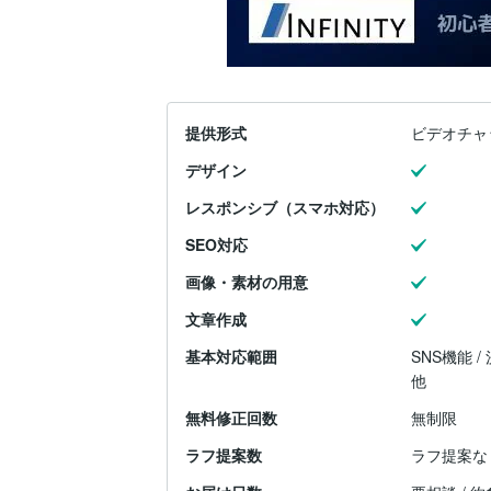
提供形式
ビデオチャ
デザイン
レスポンシブ（スマホ対応）
SEO対応
画像・素材の用意
文章作成
基本対応範囲
SNS機能 /
他
無料修正回数
無制限
ラフ提案数
ラフ提案な