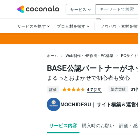
ホーム
Web制作・HP作成・EC構築
ECサイ
BASE公認パートナーが
まるっとおまかせで初心者も安心
31
4.7
(26)
販売実績
評価
MOCHIDESU｜サイト構築＆運営
サービス内容
購入時のお願い
評価・感