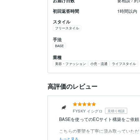
お届け日数
要相談 / 
初回返答時間
1時間以内
スタイル
フリースタイル
手法
BASE
業種
美容・ファッション
小売・流通
ライフスタイル
高評価のレビュー
FYSKY イシグロ
見積り相談
BASEを使ってのECサイト構築をご依
こちらの要望を丁寧に汲み取っていただ
もっと見る