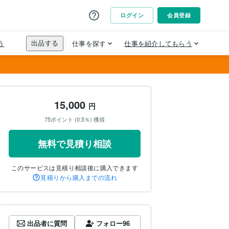
15,000
円
75ポイント (0.5％) 獲得
無料で見積り相談
このサービスは見積り相談後に購入できます
見積りから購入までの流れ
出品者に質問
フォロー
96