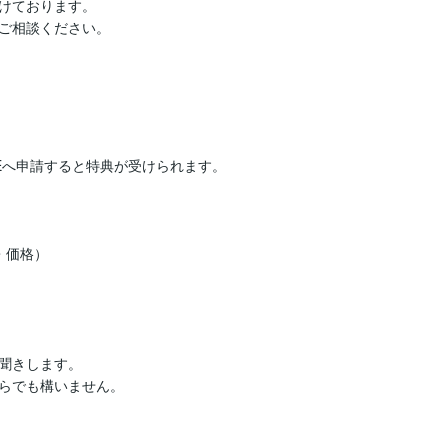
けております。

Eへ申請すると特典が受けられます。

価格）

聞きします。

らでも構いません。
