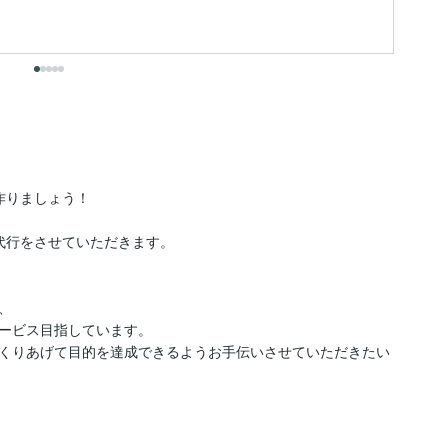
と
りましょう！

代行をさせていただきます。



ービス目指しています。

くりあげて目的を達成できるようお手伝いさせていただきたい