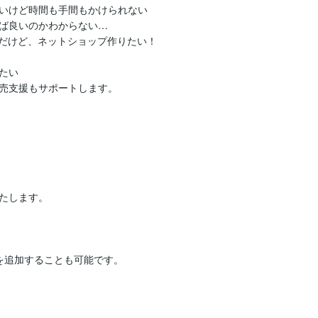
いけど時間も手間もかけられない

ば良いのかわからない…

だけど、ネットショップ作りたい！

い

売支援もサポートします。

たします。

追加することも可能です。
