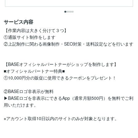
サービス内容
【作業内容は大きく分けて３つ】

①通販サイト制作をします

②上記制作に関わる画像制作・SEO対策・送料設定などを行います

【BASEオフィシャルパートナーがショップを制作します】

■オフィシャルパートナー特典■

①10,000円分の販促に使用できるクーポンをプレゼント！

②BASEロゴ非表示が無料

▶︎BASEロゴを非表示にできるApp（通常月額500円）を無料でご利
用いただけます。

※アカウント取得10日以内のサイトのみが対象となります。
