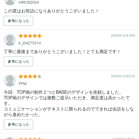
HIROS2024
この度はお世話になりありがとうございました！
参考になった
2023年12月18日
k_j04270314
丁寧に最後までありがとうございました！とても満足です！
参考になった
2023年10月27日
PFM
今回、TOP画の制作２つとBASEのデザインを依頼しました。

TOP画のデザインでは複数ご提示いただき、満足度は高かったで
す。

コミュニケーションがテキストに限られるのでできれば会話をしな
がら進めたかった。
参考になった