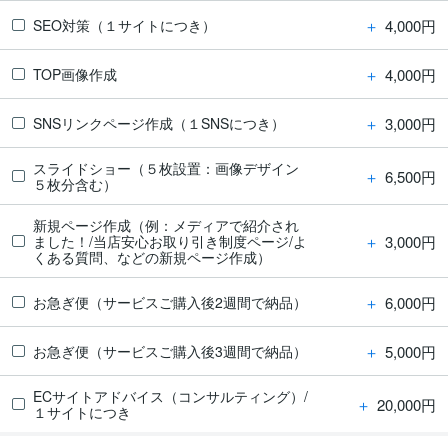
＋
4,000円
SEO対策（１サイトにつき）
＋
4,000円
TOP画像作成
＋
3,000円
SNSリンクページ作成（１SNSにつき）
スライドショー（５枚設置：画像デザイン
＋
6,500円
５枚分含む）
新規ページ作成（例：メディアで紹介され
＋
3,000円
ました！/当店安心お取り引き制度ページ/よ
くある質問、などの新規ページ作成）
＋
6,000円
お急ぎ便（サービスご購入後2週間で納品）
＋
5,000円
お急ぎ便（サービスご購入後3週間で納品）
ECサイトアドバイス（コンサルティング）/
＋
20,000円
１サイトにつき