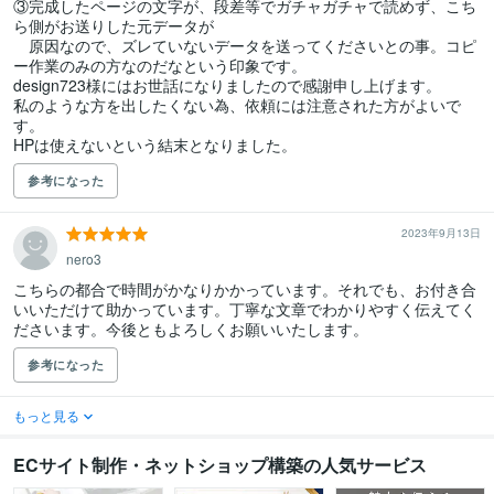
③完成したページの文字が、段差等でガチャガチャで読めず、こち
ら側がお送りした元データが

　原因なので、ズレていないデータを送ってくださいとの事。コピ
ー作業のみの方なのだなという印象です。

design723様にはお世話になりましたので感謝申し上げます。

私のような方を出したくない為、依頼には注意された方がよいで
す。

HPは使えないという結末となりました。
参考になった
2023年9月13日
nero3
こちらの都合で時間がかなりかかっています。それでも、お付き合
いいただけて助かっています。丁寧な文章でわかりやすく伝えてく
ださいます。今後ともよろしくお願いいたします。
参考になった
もっと見る
ECサイト制作・ネットショップ構築の人気サービス