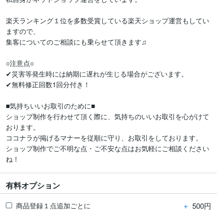
楽天ランキング１位を多数受賞している楽天ショップ運営もしてい
ますので、

集客についてのご相談にも乗らせて頂きます♫

○注意点○

✔災害等発生時には納期に遅れが生じる場合がございます。

✔無料修正回数1回分付き！

■気持ちいいお取引のために■

ショップ制作を行わせて頂く際に、気持ちのいいお取引を心がけて
おります。

ココナラが掲げるマナーを従順に守り、お取引をしております。

ショップ制作でご不明な点・ご不安な点はお気軽にご相談ください
ね！
有料オプション
＋
500円
商品登録１点追加ごとに