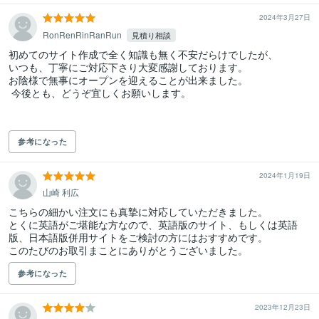
2024年3月27日
RonRenRinRanRun
見積り相談
初めてのサイト作成で全く知識も無く不安だらけでしたが、

いつも、丁寧にご対応下さり大変感謝しております。

お陰様で無事にオープンを迎えることが出来ました。

 今後とも、どうぞ宜しくお願いします。

参考になった
2024年1月19日
山崎 利広
こちらの細かい注文にも真摯に対応していただきました。

とくに英語がご堪能な方なので、英語版のサイト、もしくは英語
版、日本語版併用サイトをご検討の方にはおすすめです。

このたびのお取引まことにありがとうございました。
参考になった
2023年12月23日