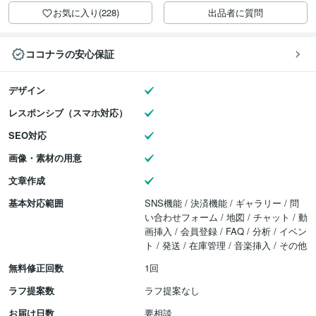
お気に入り(228)
出品者に質問
ココナラの安心保証
デザイン
レスポンシブ（スマホ対応）
SEO対応
画像・素材の用意
文章作成
基本対応範囲
SNS機能 / 決済機能 / ギャラリー / 問
い合わせフォーム / 地図 / チャット / 動
画挿入 / 会員登録 / FAQ / 分析 / イベン
ト / 発送 / 在庫管理 / 音楽挿入 / その他
無料修正回数
1回
ラフ提案数
ラフ提案なし
お届け日数
要相談