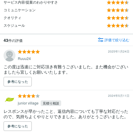
サービス内容/提案のわかりやすさ
コミュニケーション
クオリティ
スケジュール
43
評価で絞り込む
件の評価
2025年1月24日
Ruuu24
この度は迅速にご対応頂き有難うございました。また機会がござい
ましたら宜しくお願いいたします。
参考になった
2024年5月11日
junior village
見積り相談
レスポンスが早かったこと、返信内容についても丁寧な対応だった
ので、気持ちよくやりとりできました。ありがとうございました。
参考になった