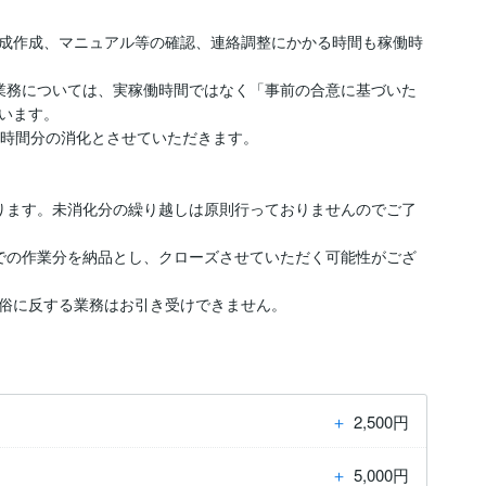
成作成、マニュアル等の確認、連絡調整にかかる時間も稼働時
業務については、実稼働時間ではなく「事前の合意に基づいた
います。

時間分の消化とさせていただきます。

ります。未消化分の繰り越しは原則行っておりませんのでご了
での作業分を納品とし、クローズさせていただく可能性がござ
俗に反する業務はお引き受けできません。
＋
2,500円
＋
5,000円