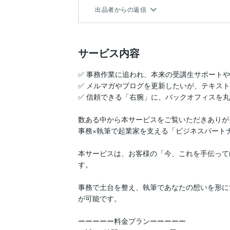
出品者からの返信
サービス内容
✅ 事務作業に追われ、本来の受講生サポートや
✅ メルマガやブログを更新したいが、テキスト
✅ 信頼できる「右腕」に、バックオフィスを丸
数ある中から本サービスをご覧いただきありが
事務×執筆で起業家を支える「ビジネスパートナ
本サービスは、お客様の「今、これを手伝って
す。

事務で土台を整え、執筆であなたの想いを形に
が可能です。

ーーーーー料金プランーーーーー
