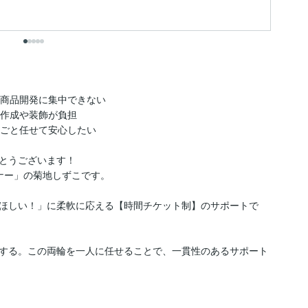
出
商品開発に集中できない

作成や装飾が負担

ごと任せて安心したい

とうございます！

ー」の菊地しずこです。

ほしい！」に柔軟に応える【時間チケット制】のサポートで
する。この両輪を一人に任せることで、一貫性のあるサポート