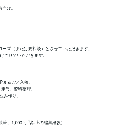
向け。

ローズ（または要相談）とさせていただきます。

けさせていただきます。

Pまるごと入稿。

運営、資料整理。

組み作り。

筆、1,000商品以上の編集経験）
