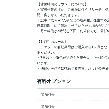
【稼働時間のカウントについて】

・実務作業のほか、ご依頼に伴うリサーチ、構
間に含ませていただきます。

・記事作成＋WP入稿などの成果物が発生する
換算時間」にて算出させていただく場合がござ
・月の稼働が5時間を下回った場合でも、最低5
【お取引のルール】

・チケットの有効期限はご購入から1ヶ月とな
承ください。

・7日以上ご返信が途絶えた場合は、その時点
います。

・法律や著作権に抵触する内容、および公序良
有料オプション
追加料金
追加料金