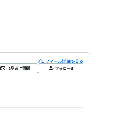
プロフィール詳細を見る
出品者に質問
フォロー
8