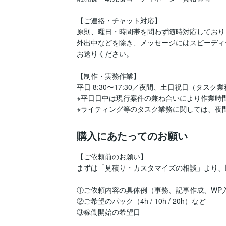
【ご連絡・チャット対応】

原則、曜日・時間帯を問わず随時対応しておりま
外出中などを除き、メッセージにはスピーディ
お送りください。

【制作・実務作業】

平日 8:30〜17:30／夜間、土日祝日（タスク業
※平日日中は現行案件の兼ね合いにより作業時
※ライティング等のタスク業務に関しては、夜
購入にあたってのお願い
【ご依頼前のお願い】

まずは「見積り・カスタマイズの相談」より、
①ご依頼内容の具体例（事務、記事作成、WP入
②ご希望のパック（4h / 10h / 20h）など

③稼働開始の希望日
