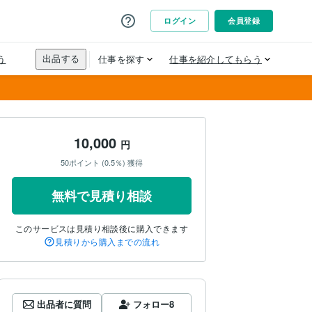
10,000
円
50ポイント (0.5％) 獲得
無料で見積り相談
このサービスは見積り相談後に購入できます
見積りから購入までの流れ
出品者に質問
フォロー
8