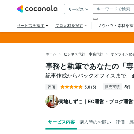
ホーム
ビジネス代行・事務代行
オンライン秘
事務と執筆であなたの「専
記事作成からバックオフィスまで。
5
件
5.0
(5)
販売実績
評価
菊地しずこ｜EC運営・ブログ運営
サービス内容
購入時のお願い
評価・感