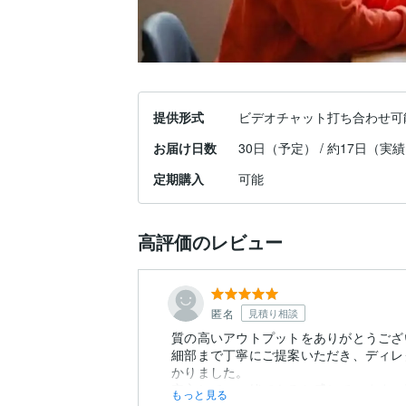
提供形式
ビデオチャット打ち合わせ可
お届け日数
30日（予定） / 約17日（実
定期購入
可能
高評価のレビュー
匿名
見積り相談
質の高いアウトプットをありがとうござ
細部まで丁寧にご提案いただき、ディレ
かりました。
安心してご一緒できると感じています。
もっと見る