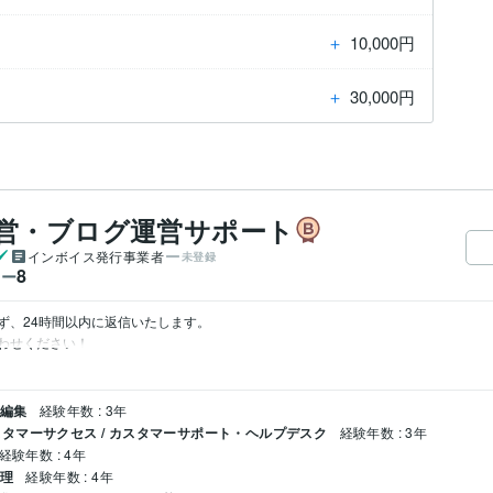
＋
10,000円
＋
30,000円
運営・ブログ運営サポート
インボイス発行事業者
未登録
8
ワー
、24時間以内に返信いたします。

わせください！
・編集
経験年数 : 3年
タマーサクセス / カスタマーサポート・ヘルプデスク
経験年数 : 3年
経験年数 : 4年
管理
経験年数 : 4年