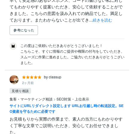
てもわかりやすく提案いただき、安心して依頼することがで
きました。こちらの意図を汲み入れての納品でした。満足し
ております。またわからないことが出てき...
続きを読む
参考になった
この度はご依頼いただきありがとうございました！

こちらこそ、すぐに情報のご提供や権限の付与をしていただき、
スムーズに作業に進めました。ご協力いただきありがとうござい
ました。
by classup
2ヶ月前
見積り相談
集客・マーケティング相談
>
SEO対策・上位表示
サイトにURLリダイレクト設定します URLお引越し時の転送設定。SE
O資産を守るために必要です
お見積もりから実際の作業まで、素人の当方にもわかりやす
く丁寧な文章でご説明いただき、安心してお任せできまし
た。
