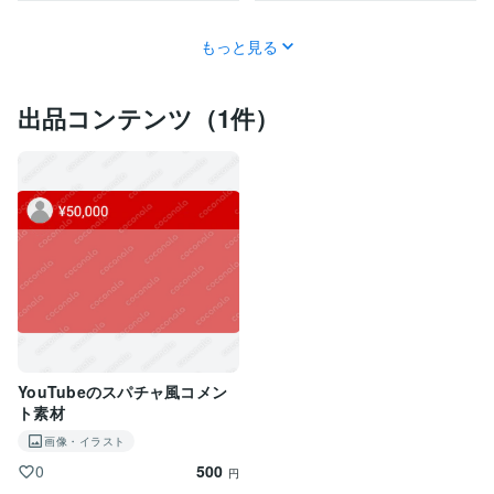
もっと見る
出品コンテンツ（1件）
YouTubeのスパチャ風コメン
ト素材
画像・イラスト
500
0
円