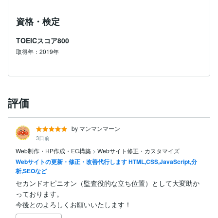
資格・検定
TOEICスコア800
取得年：2019年
評価
by マンマンマーン
3日前
Web制作・HP作成・EC構築
>
Webサイト修正・カスタマイズ
Webサイトの更新・修正・改善代行します HTML,CSS,JavaScript,分
析,SEOなど
セカンドオピニオン（監査役的な立ち位置）として大変助か
っております。

今後とのよろしくお願いいたします！