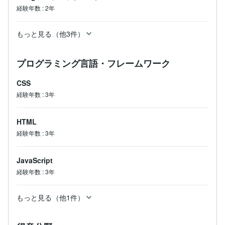
経験年数
:
2年
もっと見る（他3件）
プログラミング言語・フレームワーク
CSS
経験年数
:
3年
HTML
経験年数
:
3年
JavaScript
経験年数
:
3年
もっと見る（他1件）