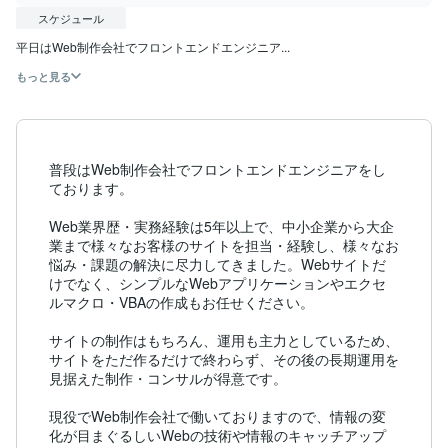
スケジュール
平日はWeb制作会社でフロントエンドエンジニア...
もっと見る
普段はWeb制作会社でフロントエンドエンジニアをし
ております。

Web業界歴・実務経験は5年以上で、中小企業から大企
業まで様々なお客様のサイトを担当・経験し、様々なお
悩み・課題の解決に尽力してきました。Webサイトだ
けでなく、シンプルなWebアプリケーションやエクセ
ルマクロ・VBAの作成もお任せください。

サイトの制作はもちろん、運用も主力としているため、
サイトをただ作るだけで終わらず、その後の長期運用を
見据えた制作・コンサルが得意です。

現役でWeb制作会社で働いておりますので、情報の変
化が目まぐるしいWebの技術や情報のキャッチアップ