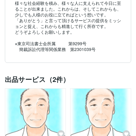
様々な社会経験を積み、様々な人に支えられて今日に至
ることが出来ました。これからは、そしてこれからも、
少しでも人様のお役に立てればという想いです。

「ありがとう」と言って頂けるサービスの提供をミッシ
ョンと捉え、これからも精進して行く所存です。

どうぞよろしくお願いします。

※東京司法書士会所属　　　第9299号

　簡裁訴訟代理等関係業務　第2301039号
出品サービス（2件）