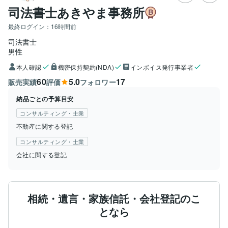
司法書士あきやま事務所
最終ログイン：
16時間前
司法書士
男性
本人確認
機密保持契約(NDA)
インボイス発行事業者
60
5.0
17
販売実績
評価
フォロワー
納品ごとの予算目安
コンサルティング・士業
不動産に関する登記
コンサルティング・士業
会社に関する登記
相続・遺言・家族信託・会社登記のこ
となら