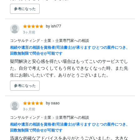
参考になった
by ishi77
3ヶ月前
コンサルティング・士業
>
士業専門家への相談
相続や遺言の相談を資格者(司法書士)が承ります ひとつの案件につき、
回数無制限で問合せが可能です
疑問解決と安心感を得たい場合はもってこいのサービスでし
た。自分で考えつくしてもう何もできなくなった時、また先
生にお願いしたいです。ありがとうございました。
参考になった
by oaao
3ヶ月前
コンサルティング・士業
>
士業専門家への相談
相続や遺言の相談を資格者(司法書士)が承ります ひとつの案件につき、
回数無制限で問合せが可能です
迅速な的確なアドバイスをありがとうございました。大きな