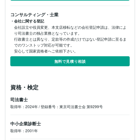
コンサルティング・士業
・会社に関する登記
会社設立や役員変更、本支店移転などの会社登記申請は、法律によ
り司法書士の独占業務となっています。

行政書士とは異なり、定款等の作成だけではない登記申請に至るま
でのワンストップ対応が可能です。

安心して国家資格者へご依頼下さい。
無料で見積り相談
資格・検定
司法書士
取得年：2024年 / 登録番号：東京司法書士会 第9299号
中小企業診断士
取得年：2001年