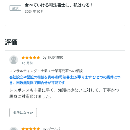
食べていける司法書士に、私はなる！
講演
2024年10月
評価
by TK＠1990
1ヶ月前
コンサルティング・士業
>
士業専門家への相談
会社設立や登記の相談を資格者(司法書士)が承ります ひとつの案件につ
き、回数無制限で問合せが可能です
レスポンスも非常に早く、知識の少ないに対して、丁寧かつ
参考になった
by ぴーふく