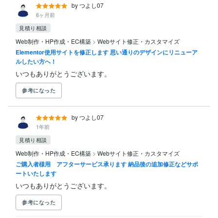
by つよし07
6ヶ月前
見積り相談
Web制作・HP作成・EC構築
>
Webサイト修正・カスタマイズ
Elementor使用サイトを修正します 思い通りのデザインにリニューア
ルしたい方へ！
いつもありがとうございます。
参考になった
by つよし07
1年前
見積り相談
Web制作・HP作成・EC構築
>
Webサイト修正・カスタマイズ
ご購入者様用 アフターサービス承ります 納品後の追加修正などサポ
ートいたします
いつもありがとうございます。
参考になった