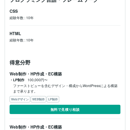
CSS
経験年数
:
10年
HTML
経験年数
:
10年
得意分野
Web制作・HP作成・EC構築
・LP制作
100,000円〜
ファーストビューを含むデザイン・構成からWordPressによる構築
まで承ります。
Webデザイン
WEB制作
LP制作
無料で見積り相談
Web制作・HP作成・EC構築