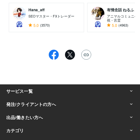
Hana_aff
有情念話 ねるふ ..
SEOマスター・FXトレーダー
アニマルコミュニケ
視・言霊
5.0
(3570)
5.0
(4963)