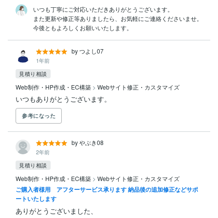
いつも丁寧にご対応いただきありがとうございます。

また更新や修正等ありましたら、お気軽にご連絡くださいませ。

今後ともよろしくお願いいたします。
by つよし07
1年前
見積り相談
Web制作・HP作成・EC構築
>
Webサイト修正・カスタマイズ
いつもありがとうございます。
参考になった
by やぶき08
2年前
見積り相談
Web制作・HP作成・EC構築
>
Webサイト修正・カスタマイズ
ご購入者様用 アフターサービス承ります 納品後の追加修正などサポ
ートいたします
ありがとうございました、