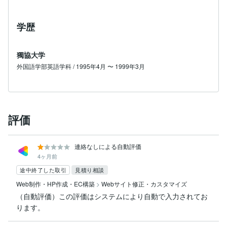
学歴
獨協大学
外国語学部英語学科 / 1995年4月 〜 1999年3月
評価
連絡なしによる自動評価
4ヶ月前
途中終了した取引
見積り相談
Web制作・HP作成・EC構築
>
Webサイト修正・カスタマイズ
（自動評価）この評価はシステムにより自動で入力されてお
ります。