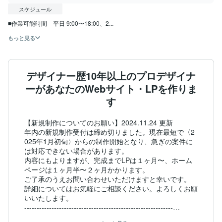
スケジュール
■作業可能時間　平日 9:00〜18:00、2...
もっと見る
デザイナー歴10年以上のプロデザイナ
ーがあなたのWebサイト・LPを作りま
す
【新規制作についてのお願い】2024.11.24 更新

年内の新規制作受付は締め切りました。現在最短で〈2
025年1月初旬〉からの制作開始となり、急ぎの案件に
は対応できない場合があります。

内容にもよりますが、完成までLPは１ヶ月〜、ホーム
ページは１ヶ月半〜２ヶ月かかります。

ご了承のうえお問い合わせいただけますと幸いです。

詳細についてはお気軽にご相談ください。よろしくお願
いいたします。

------------------------------------------------------------
