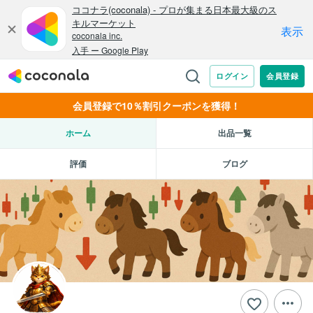
会員登録で10％割引クーポンを獲得！
ホーム
出品一覧
評価
ブログ