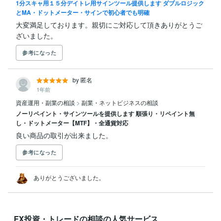
1分スキャ用１５分デイトレ用サインツール提供します ダブルロジック
とMA・ドットメーター・サインで初心者でも明確
大変満足しております。親切にご対応して頂きありがとうご
ざいました。
参考になった
by 匿名
1年前
資産運用・副業の相談
>
副業・ネットビジネスの相談
ノーリペイント・サインツールを提供します 順張り・リペイント無
し・ドットメーター【MTF】・全通貨対応
良い商品の取引が出来ました。
参考になった
ありがとうございました。
FX投資・トレードの相談の人気サービス