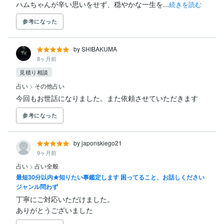
ハムちゃんが辛い思いをせず、穏やかな一生を...
続きを読む
参考になった
by SHIBAKUMA
8ヶ月前
見積り相談
占い
>
その他占い
今回もお世話になりました。また依頼させていただきます
参考になった
by japonskiego21
9ヶ月前
占い
>
占い全般
最短30分以内★知りたい事鑑定します 困ってること、お話しください
ジャンル問わず
丁寧にご対応いただけました。

ありがとうございました