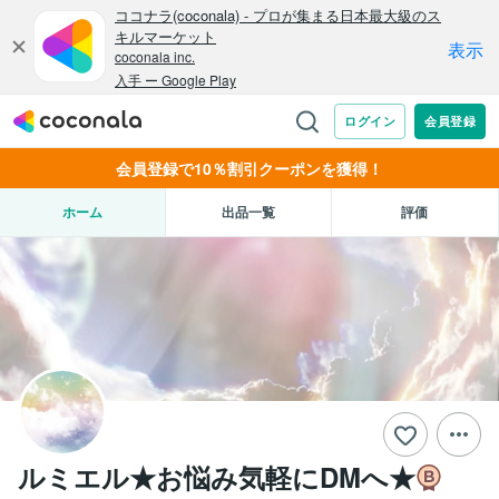
会員登録で10％割引クーポンを獲得！
ホーム
出品一覧
評価
ルミエル★お悩み気軽にDMへ★