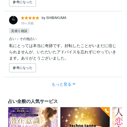
参考になった
by SHIBAKUMA
10ヶ月前
見積り相談
占い
>
その他占い
私にとっては本当に奇跡です。好転したことがいまだに信じ
られませんが、いただいたアドバイスを忘れずにやっていき
ます。ありがとうございました。
参考になった
もっと見る
占い全般の人気サービス