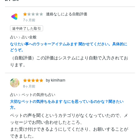
連絡なしによる自動評価
7ヶ月前
途中終了した取引
占い
>
占い全般
なりたい事へのラッキーアイテムみます 聞かせてください。具体的に
どうぞ。
（自動評価）この評価はシステムにより自動で入力されてお
ります。
by kimiham
8ヶ月前
占い
>
ペットの気持ち占い
大切なペットの気持ちをみます なにを思っているのかな？聞きたい
方。
ペットの声を聞くというカテゴリがなくなっていたので、メ
ッセージでお問い合わせしたところ、

また受け付けできるようにしてくださり、お願いすることが
できました。
