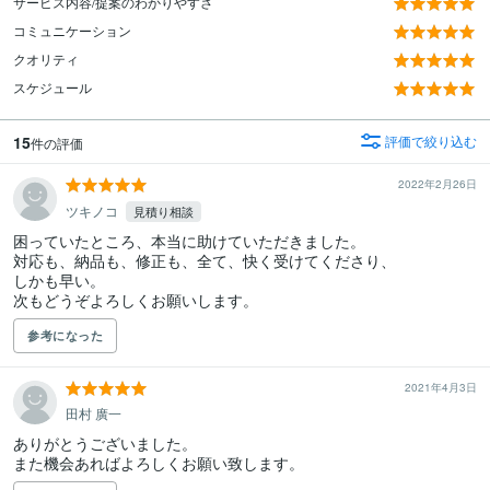
サービス内容/提案のわかりやすさ
コミュニケーション
クオリティ
スケジュール
15
評価で絞り込む
件の評価
2022年2月26日
ツキノコ
見積り相談
困っていたところ、本当に助けていただきました。

対応も、納品も、修正も、全て、快く受けてくださり、

しかも早い。

次もどうぞよろしくお願いします。
参考になった
2021年4月3日
田村 廣一
ありがとうございました。

また機会あればよろしくお願い致します。