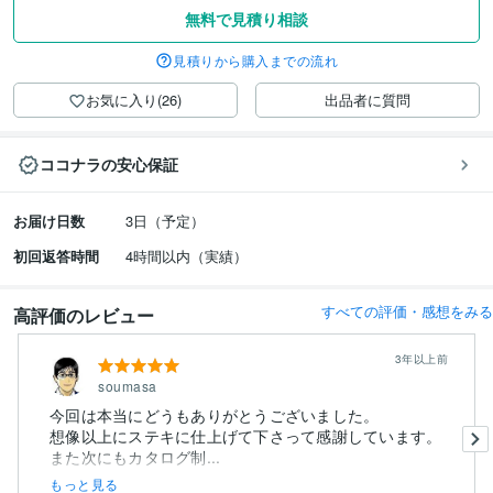
無料で見積り相談
見積りから購入までの流れ
お気に入り(26)
出品者に質問
ココナラの安心保証
お届け日数
3日（予定）
初回返答時間
4時間以内（実績）
すべての評価・感想をみる
高評価のレビュー
3年以上前
soumasa
今回は本当にどうもありがとうございました。
想像以上にステキに仕上げて下さって感謝しています。
また次にもカタログ制...
もっと見る