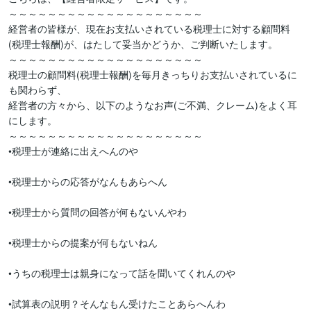
～～～～～～～～～～～～～～～～～～～～

経営者の皆様が、現在お支払いされている税理士に対する顧問料
(税理士報酬)が、はたして妥当かどうか、ご判断いたします。

～～～～～～～～～～～～～～～～～～～～

税理士の顧問料(税理士報酬)を毎月きっちりお支払いされているに
も関わらず、

経営者の方々から、以下のようなお声(ご不満、クレーム)をよく耳
にします。

～～～～～～～～～～～～～～～～～～～～

•税理士が連絡に出えへんのや

•税理士からの応答がなんもあらへん

•税理士から質問の回答が何もないんやわ

•税理士からの提案が何もないねん

•うちの税理士は親身になって話を聞いてくれんのや

•試算表の説明？そんなもん受けたことあらへんわ
