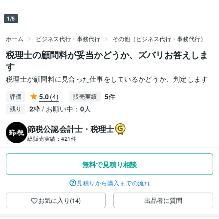
1/5
ホーム
ビジネス代行・事務代行
その他（ビジネス代行・事務代行）
税理士の顧問料が妥当かどうか、ズバリお答えしま
す
税理士が顧問料に見合った仕事をしているかどうか、判定します
5.0
(4)
5
件
評価
販売実績
2
枠 / お願い中：
0
人
残り
節税公認会計士・税理士
総販売実績：
421件
無料で見積り相談
見積りから購入までの流れ
お気に入り(14)
出品者に質問