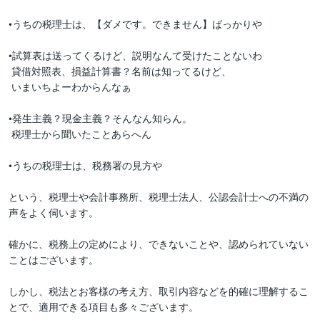
•うちの税理士は、【ダメです。できません】ばっかりや

•試算表は送ってくるけど、説明なんて受けたことないわ

 貸借対照表、損益計算書？名前は知ってるけど、

 いまいちよーわからんなぁ

•発生主義？現金主義？そんなん知らん。

 税理士から聞いたことあらへん

•うちの税理士は、税務署の見方や

という、税理士や会計事務所、税理士法人、公認会計士への不満の
声をよく伺います。

確かに、税務上の定めにより、できないことや、認められていない
ことはございます。

しかし、税法とお客様の考え方、取引内容などを的確に理解するこ
とで、適用できる項目も多々ございます。
