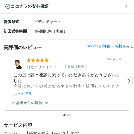
ココナラの安心保証
提供形式
ビデオチャット
初回返答時間
1時間以内（実績）
すべての評価・感想をみる
高評価のレビュー
3年以上前
前進クリエイティブ行政書士事務所
見積り相談
この度は諸々相談に乗っていただきありがとうございま
した。
今後において参考になるネタを数多く提供していただき
感謝申し上げ...
もっと見る
出品者からの返信
サービス内容
こちらは、【経営者限定サービス】です。
