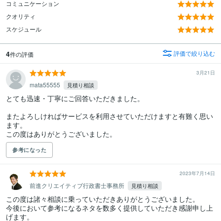
コミュニケーション
クオリティ
スケジュール
4
評価で絞り込む
件の評価
3月21日
mata55555
見積り相談
とても迅速・丁寧にご回答いただきました。

またよろしければサービスを利用させていただけますと有難く思い
ます。

参考になった
2023年7月14日
前進クリエイティブ行政書士事務所
見積り相談
この度は諸々相談に乗っていただきありがとうございました。

今後において参考になるネタを数多く提供していただき感謝申し上
げます。
