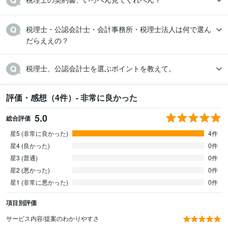
税理士・公認会計士・会計事務所・税理士法人は何で選ん
だらええの？
税理士、公認会計士を選ぶポイントを教えて。
評価・感想（4件）- 非常に良かった
5.0
総合評価
星5 (非常に良かった)
4件
星4 (良かった)
0件
星3 (普通)
0件
星2 (悪かった)
0件
星1 (非常に悪かった)
0件
項目別評価
サービス内容/提案のわかりやすさ