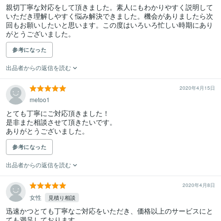
親切丁寧な対応をして頂きました。素人にもわかりやすく説明して
いただき理解しやすく悩み解決できました。機会がありましたら次
回もお願いしたいと思います。この度はいろいろ忙しい時期にあり
がとうございました。
参考になった
出品者からの返信を読む
2020年4月15日
metoo1
とても丁寧にご対応頂きました！

是非また相談させて頂きたいです。

ありがとうございました。
参考になった
出品者からの返信を読む
2020年4月8日
女性
見積り相談
迅速かつとても丁寧なご対応をいただき、価格以上のサービスにと
ても満足しております。
