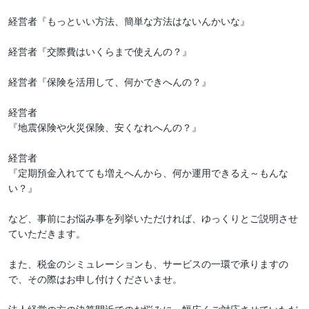
経営者『もっといい方法、簡単な方法はないんかいな』

経営者『交際費はいくらまで使えんの？』

経営者『保険を活用して、何かできへんの？』

経営者

『地震保険や火災保険、安くなれへんの？』

経営者

『定期預金入れてても増えへんから、何か運用できるえ～もんな
い？』

など、事前にお悩み事を列挙いただければ、ゆっくりとご説明させ
ていただきます。

また、税金のシミュレーションも、サービスの一環で承りますの
で、その際はお申し付けくださいませ。
