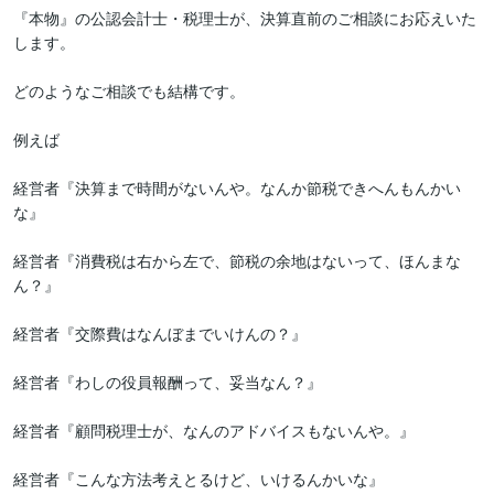
『本物』の公認会計士・税理士が、決算直前のご相談にお応えいた
します。

どのようなご相談でも結構です。

例えば

経営者『決算まで時間がないんや。なんか節税できへんもんかい
な』

経営者『消費税は右から左で、節税の余地はないって、ほんまな
ん？』

経営者『交際費はなんぼまでいけんの？』

経営者『わしの役員報酬って、妥当なん？』

経営者『顧問税理士が、なんのアドバイスもないんや。』

経営者『こんな方法考えとるけど、いけるんかいな』
