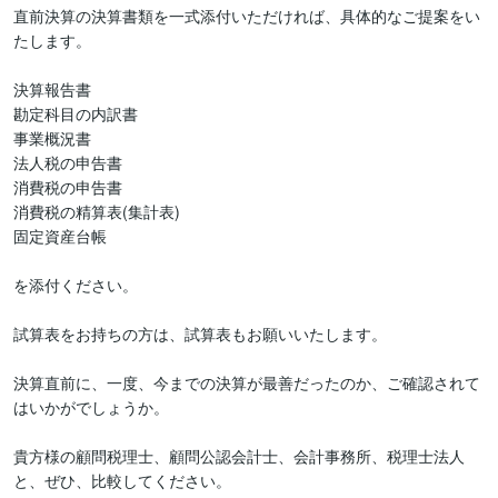
直前決算の決算書類を一式添付いただければ、具体的なご提案をい
たします。

決算報告書

勘定科目の内訳書

事業概況書

法人税の申告書

消費税の申告書

消費税の精算表(集計表)

固定資産台帳

を添付ください。

試算表をお持ちの方は、試算表もお願いいたします。

決算直前に、一度、今までの決算が最善だったのか、ご確認されて
はいかがでしょうか。

貴方様の顧問税理士、顧問公認会計士、会計事務所、税理士法人
と、ぜひ、比較してください。
