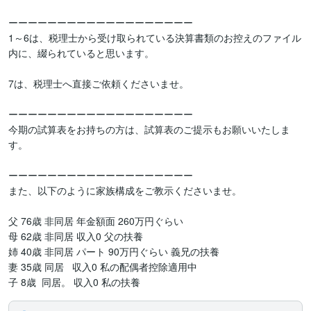
ーーーーーーーーーーーーーーーーーーー

1～6は、税理士から受け取られている決算書類のお控えのファイル
内に、綴られていると思います。

7は、税理士へ直接ご依頼くださいませ。

ーーーーーーーーーーーーーーーーーーー

今期の試算表をお持ちの方は、試算表のご提示もお願いいたしま
す。

ーーーーーーーーーーーーーーーーーーー

また、以下のように家族構成をご教示くださいませ。

父 76歳 非同居 年金額面 260万円ぐらい

母 62歳 非同居 収入0 父の扶養

姉 40歳 非同居 パート 90万円ぐらい 義兄の扶養

妻 35歳 同居   収入0 私の配偶者控除適用中

子 8歳  同居。 収入0 私の扶養