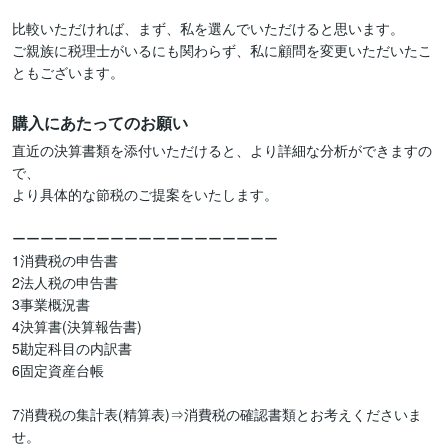
比較いただければ、まず、私を選んでいただけると思います。

ご親族に税理士がいるにも関わらず、私に顧問を変更いただいたこ
ともございます。
購入にあたってのお願い
直近の決算書類を添付いただけると、より詳細な分析ができますの
で、

より具体的な節税のご提案をいたします。

ーーーーーーーーーーーーーーーーーーー

1消費税の申告書

2法人税の申告書

3事業概況書

4決算書(決算報告書)

5勘定科目の内訳書

6固定資産台帳

7消費税の集計表(精算表)⇒消費税の確認書類とお考えくださいま
せ。
