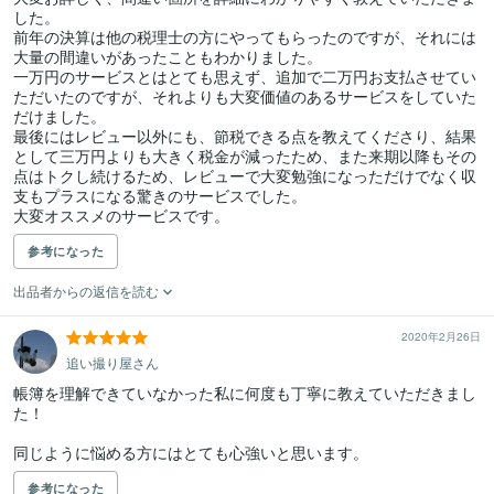
した。

前年の決算は他の税理士の方にやってもらったのですが、それには
大量の間違いがあったこともわかりました。

一万円のサービスとはとても思えず、追加で二万円お支払させてい
ただいたのですが、それよりも大変価値のあるサービスをしていた
だけました。

最後にはレビュー以外にも、節税できる点を教えてくださり、結果
として三万円よりも大きく税金が減ったため、また来期以降もその
点はトクし続けるため、レビューで大変勉強になっただけでなく収
支もプラスになる驚きのサービスでした。

大変オススメのサービスです。
参考になった
出品者からの返信を読む
2020年2月26日
追い撮り屋さん
帳簿を理解できていなかった私に何度も丁寧に教えていただきまし
た！

同じように悩める方にはとても心強いと思います。
参考になった