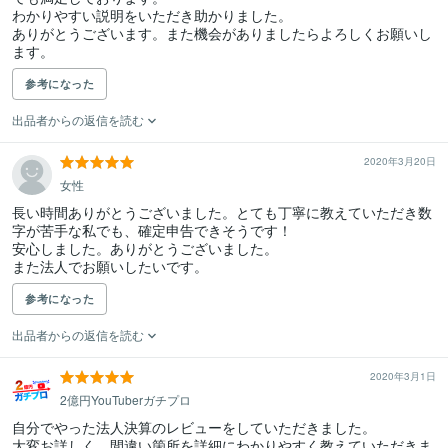
わかりやすい説明をいただき助かりました。

ありがとうございます。また機会がありましたらよろしくお願いし
ます。
参考になった
出品者からの返信を読む
2020年3月20日
女性
長い時間ありがとうございました。とても丁寧に教えていただき数
字が苦手な私でも、確定申告できそうです！

安心しました。ありがとうございました。

また法人でお願いしたいです。
参考になった
出品者からの返信を読む
2020年3月1日
2億円YouTuberガチプロ
自分でやった法人決算のレビューをしていただきました。

大変お詳しく、間違い箇所を詳細にわかりやすく教えていただきま