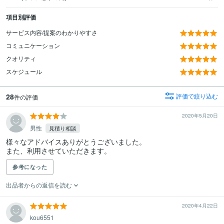
項目別評価
サービス内容/提案のわかりやすさ
コミュニケーション
クオリティ
スケジュール
28
評価で絞り込む
件の評価
2020年5月20日
男性
見積り相談
様々なアドバイスありがとうございました。

参考になった
出品者からの返信を読む
2020年4月22日
kou6551