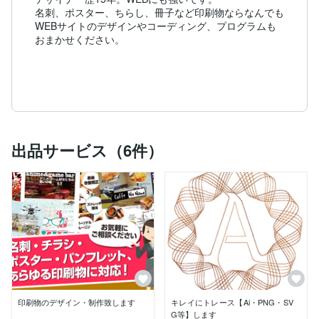
名刺、ポスター、ちらし、冊子など印刷物ならなんでも

WEBサイトのデザインやコーディング、プログラムも
おまかせください。

出品サービス（6件）
印刷物のデザイン・制作致します
キレイにトレース【Ai・PNG・SV
G等】します