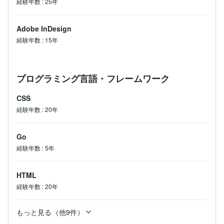
経験年数
:
25年
Adobe InDesign
経験年数
:
15年
プログラミング言語・フレームワーク
CSS
経験年数
:
20年
Go
経験年数
:
5年
HTML
経験年数
:
20年
もっと見る（他9件）