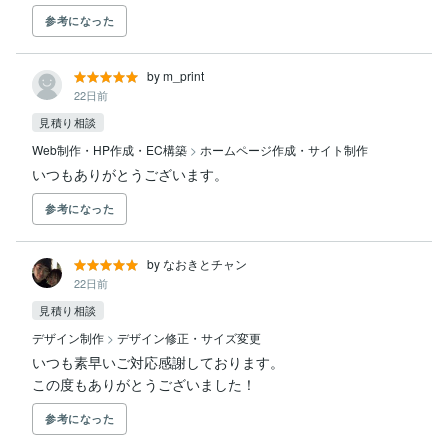
参考になった
by m_print
22日前
見積り相談
Web制作・HP作成・EC構築
>
ホームページ作成・サイト制作
いつもありがとうございます。
参考になった
by なおきとチャン
22日前
見積り相談
デザイン制作
>
デザイン修正・サイズ変更
いつも素早いご対応感謝しております。

この度もありがとうございました！
参考になった