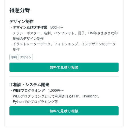
得意分野
デザイン制作
・デザイン及びDTP作業
500円〜
チラシ、ポスター、名刺、パンフレット、冊子、DM等さまざまな印
刷物のデザイン制作

イラストレーターデータ、フォトショップ、インデザインのデータ
制作
印刷
デザイン
無料で見積り相談
IT相談・システム開発
・WEBプログラミング
1,000円〜
WEBプログラミングとして利用されるPHP、javascript。

Pythonでのプログラミング等
無料で見積り相談