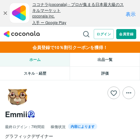
会員登録で10％割引クーポンを獲得！
ホーム
出品一覧
スキル・経歴
評価
Emmii
最終ログイン：
7時間前
稼働状況
内容によります
グラフィックデザイナー