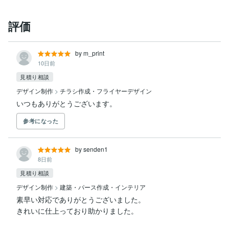
評価
by m_print
10日前
見積り相談
デザイン制作
>
チラシ作成・フライヤーデザイン
いつもありがとうございます。
参考になった
by senden1
8日前
見積り相談
デザイン制作
>
建築・パース作成・インテリア
素早い対応でありがとうございました。
