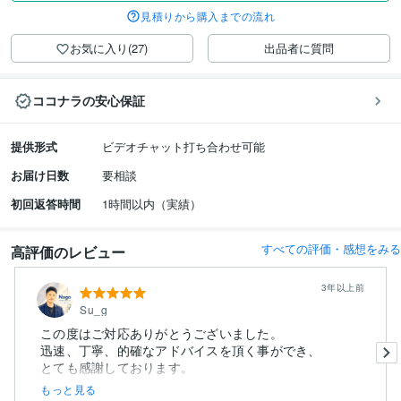
見積りから購入までの流れ
お気に入り(27)
出品者に質問
ココナラの安心保証
提供形式
ビデオチャット打ち合わせ可能
お届け日数
要相談
初回返答時間
1時間以内（実績）
すべての評価・感想をみる
高評価のレビュー
3年以上前
Su_g
この度はご対応ありがとうございました。
迅速、丁寧、的確なアドバイスを頂く事ができ、
とても感謝しております。
もっと見る