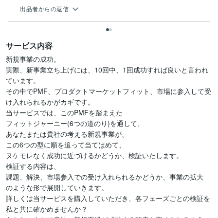
出品者からの返信
サービス内容
新規事業の成功。

実際、新事業立ち上げには、10回中、1回成功すれば良いと言われ
ています。

その中でPMF、プロダクトマーケットフィット、市場に参入して受
け入れられるかがカギです。

当サービスでは、このPMFを踏まえた

フィットジャーニー(6つの道のり)を通して、

あなたまたは貴社の考える新規事業が、

この6つの型に順を追って当てはめて、

ヌケモレなく成功に近づけるかどうか、検証いたします。

検証する内容は、

課題、解決、市場参入での受け入れられるかどうか、事業の拡大

のような形で展開していきます。

詳しくは当サービスを購入していただき、各フェーズごとの検証を
私と共に確かめませんか？
